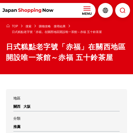
MENU
TOP
搜索
購物攻略 搜尋結果
日式糕點老字號「赤福」在關西地區開設唯一茶館～赤福 五十鈴茶屋
日式糕點老字號「赤福」在關西地區
開設唯一茶館～赤福 五十鈴茶屋
地區
關西
大阪
分類
推薦