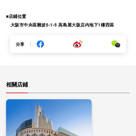
■店鋪位置
大阪市中央區難波5-1-5 高島屋大阪店內地下1樓西區
分享
相關店鋪