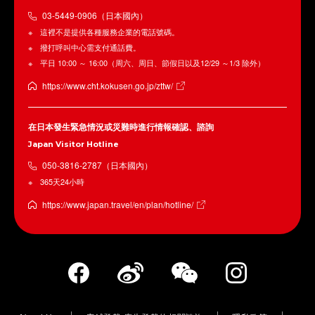
03-5449-0906（日本國內）
這裡不是提供各種服務企業的電話號碼。
撥打呼叫中心需支付通話費。
平日 10:00 ～ 16:00（周六、周日、節假日以及12/29 ～1/3 除外）
https://www.cht.kokusen.go.jp/zttw/
在日本發生緊急情況或災難時進行情報確認、諮詢
Japan Visitor Hotline
050-3816-2787（日本國內）
365天24小時
https://www.japan.travel/en/plan/hotline/