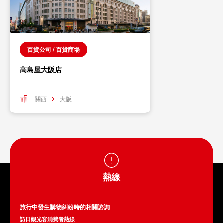
百貨公司 / 百貨商場
高島屋大阪店
關西
大阪
熱線
旅行中發生購物糾紛時的相關諮詢
訪日觀光客消費者熱線