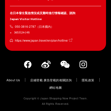
在日本發生緊急情況或災難時進行情報確認、諮詢
Japan Visitor Hotline
050-3816-2787（日本國內）
365天24小時
https://www.japan.travel/en/plan/hotline/
About Us
店鋪登載·廣告登載的相關諮詢
隱私政策
網站地圖
Copyright © Japan Shopping Now Project Team.
All Rights Reserved.