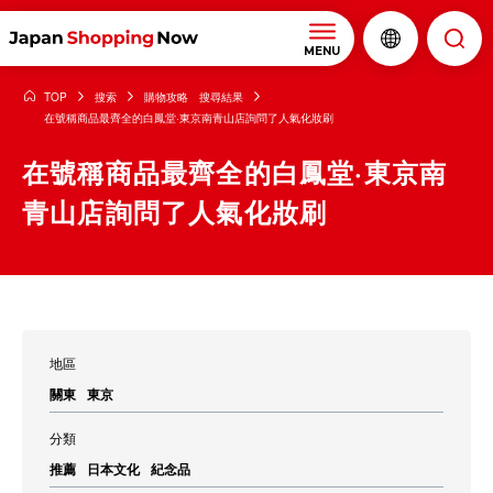
MENU
TOP
搜索
購物攻略 搜尋結果
在號稱商品最齊全的白鳳堂·東京南青山店詢問了人氣化妝刷
在號稱商品最齊全的白鳳堂·東京南
青山店詢問了人氣化妝刷
地區
關東
東京
分類
推薦
日本文化
紀念品