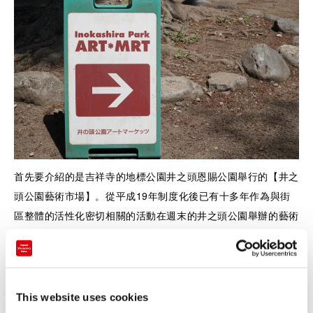
首先要介紹的是吉祥寺的地標公園井之頭恩賜公園舉行的【井之
頭公園藝術市場】。從平成19年制度化後已有十多年作為與街
區整體的活性化密切相關的活動在週末的井之頭公園舉辦的藝術
市場，不僅有出售手工製作的雜貨的個人攤位，還有街頭表演等
等，是一個超級愉快的活動項目。
This website uses cookies