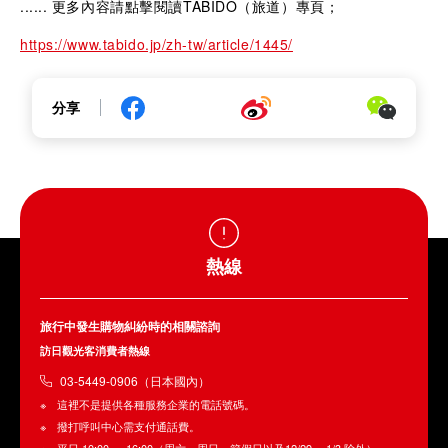
...... 更多內容請點擊閱讀TABIDO（旅道）專頁；
https://www.tabido.jp/zh-tw/article/1445/
分享
熱線
旅行中發生購物糾紛時的相關諮詢
訪日觀光客消費者熱線
03-5449-0906（日本國內）
這裡不是提供各種服務企業的電話號碼。
撥打呼叫中心需支付通話費。
平日 10:00 ～ 16:00（周六、周日、節假日以及12/29 ～1/3 除外）