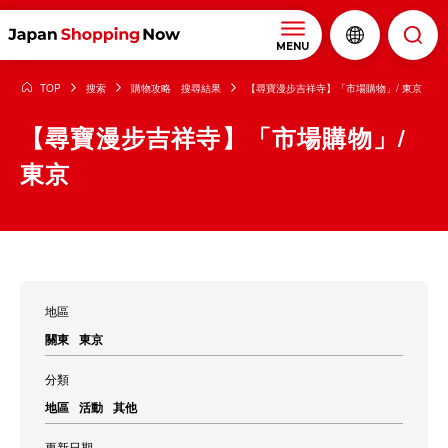
MENU
TOP
搜索
購物攻略 搜尋結果
【尋寶漫步吉祥寺】「市場購物」/ 東京
【尋寶漫步吉祥寺】「市場購物」/
東京
地區
關東
東京
分類
地區
活動
其他
更新日期