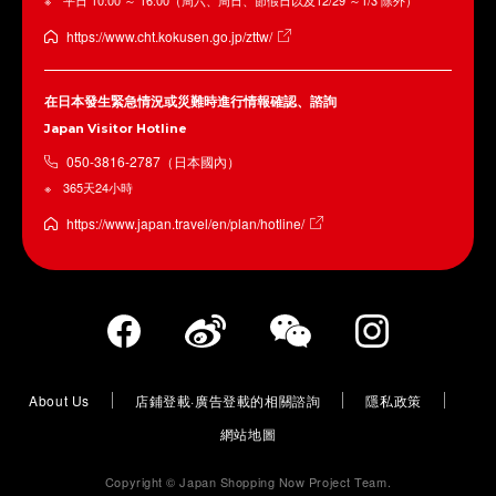
https://www.cht.kokusen.go.jp/zttw/
在日本發生緊急情況或災難時進行情報確認、諮詢
Japan Visitor Hotline
050-3816-2787（日本國內）
365天24小時
https://www.japan.travel/en/plan/hotline/
About Us
店鋪登載·廣告登載的相關諮詢
隱私政策
網站地圖
Copyright © Japan Shopping Now Project Team.