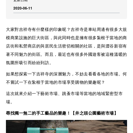
2020-06-11
大家對吉祥寺有什麼樣的印象呢？吉祥寺是車站周邊有很多大規
模商業設施的巨大街區，與此同時也是擁有很多紮根于當地的商
店街和私營商店的與居民生活密切相關的社區，是與澀谷新宿有
著不同魅力的街區。而且，最近也有很多外國遊客被這種溫暖的
氛圍所吸引而紛紛到訪。
如果想探索一下吉祥寺的深層魅力，不妨去看看各地的市場。何
不嘗試一下在紮根于當地的市場享受購物的樂趣呢？
這次就來介紹一下藝術市場、跳蚤市場等當地的地域緊密型市
場。
尋找獨一無二的手工藝品的樂趣！【井之頭公園藝術市場】