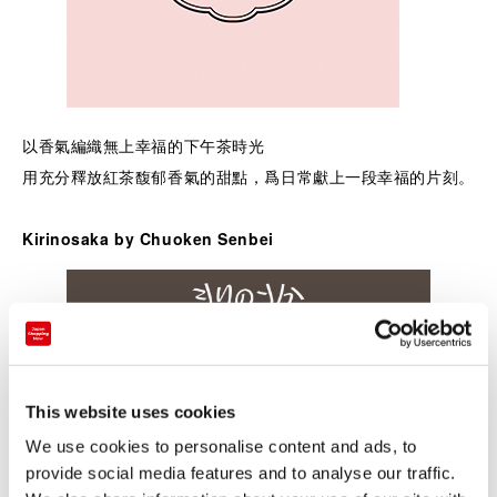
以香氣編織無上幸福的下午茶時光
用充分釋放紅茶馥郁香氣的甜點，爲日常獻上一段幸福的片刻。
Kirinosaka by Chuoken Senbei
讓成熟女士心動的全新年糕米果時光
以可愛的聲響與外型帶來輕鬆氛圍的年糕米果。
This website uses cookies
傳遞自由且高品質的全新米果世界。
We use cookies to personalise content and ads, to
provide social media features and to analyse our traffic.