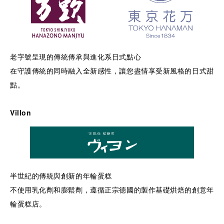
老字號呈現的傳統傳承與進化系日式點心
在守護傳統的同時融入全新感性，讓您盡情享受新風格的日式甜
點。
Villon
半世紀的傳統與創新的年輪蛋糕
不使用乳化劑和膨鬆劑，遵循正宗德國的製作基礎烘焙的創意年
輪蛋糕店。