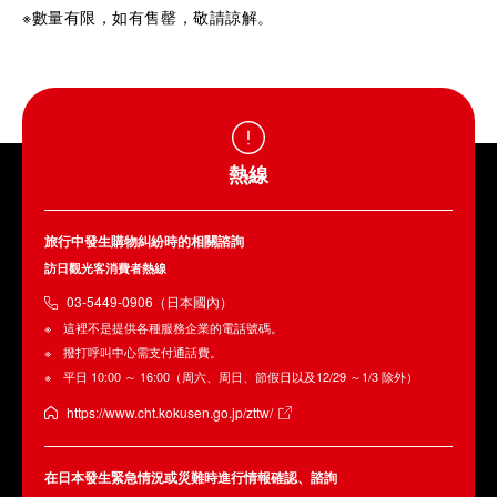
※數量有限，如有售罄，敬請諒解。
熱線
旅行中發生購物糾紛時的相關諮詢
訪日觀光客消費者熱線
03-5449-0906（日本國內）
這裡不是提供各種服務企業的電話號碼。
撥打呼叫中心需支付通話費。
平日 10:00 ～ 16:00（周六、周日、節假日以及12/29 ～1/3 除外）
https://www.cht.kokusen.go.jp/zttw/
在日本發生緊急情況或災難時進行情報確認、諮詢