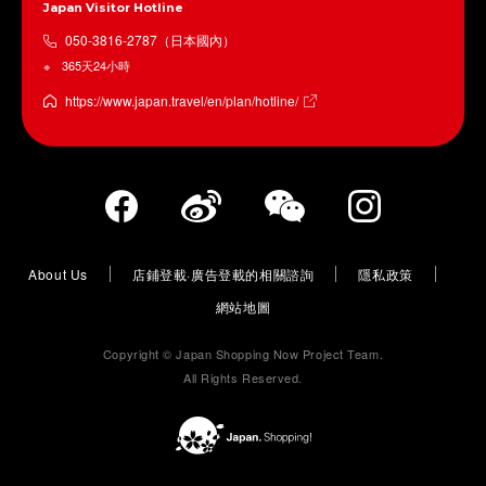
Japan Visitor Hotline
050-3816-2787（日本國內）
365天24小時
https://www.japan.travel/en/plan/hotline/
About Us
店鋪登載·廣告登載的相關諮詢
隱私政策
網站地圖
Copyright © Japan Shopping Now Project Team.
All Rights Reserved.