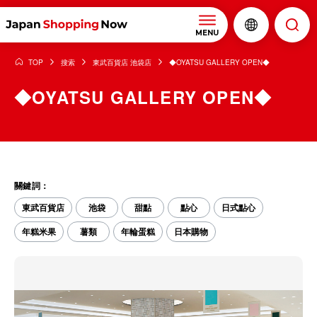
MENU
TOP
搜索
東武百貨店 池袋店
◆OYATSU GALLERY OPEN◆
◆OYATSU GALLERY OPEN◆
關鍵詞：
東武百貨店
池袋
甜點
點心
日式點心
年糕米果
薯類
年輪蛋糕
日本購物