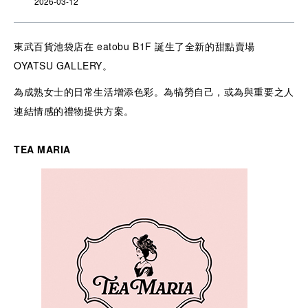
2026-03-12
東武百貨池袋店在 eatobu B1F 誕生了全新的甜點賣場
OYATSU GALLERY。
為成熟女士的日常生活增添色彩。為犒勞自己，或為與重要之人
連結情感的禮物提供方案。
TEA MARIA