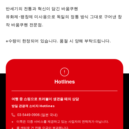
반세기의 전통과 혁신이 담긴 바움쿠헨
유화제･팽창제 미사용으로 독일의 정통 방식 그대로 구어낸 창
작 바움쿠헨 전문점.
※수량이 한정되어 있습니다. 품절 시 양해 부탁드립니다.
Hotlines
여행 중 쇼핑으로 트러블이 생겼을 때의 상담
방일 관광객 소비자 Hotlines
03-5449-0906 (일본 국내)
이쪽은 각종 서비스를 제공하고 있는 사업자의 연락처가 아닙니다.
콜 센터로 건 전화 요금이 부과됩니다.