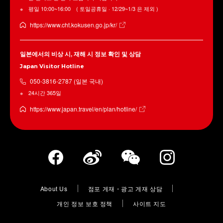
평일 10:00~16:00 ( 토일공휴일 · 12/29~1/3 은 제외 )
https://www.cht.kokusen.go.jp/kr/
일본에서의 비상 시, 재해 시 정보 확인 및 상담
Japan Visitor Hotline
050-3816-2787 (일본 국내)
24시간 365일
https://www.japan.travel/en/plan/hotline/
About Us
점포 게재・광고 게재 상담
개인 정보 보호 정책
사이트 지도