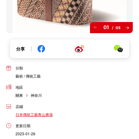
01
05
/
分享
分類
藝術 / 傳統工藝
地區
關東
神奈川
店鋪
日本傳統工藝青山廣場
更新日期
2023-01-26