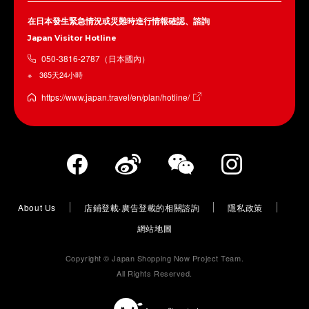
在日本發生緊急情況或災難時進行情報確認、諮詢
Japan Visitor Hotline
050-3816-2787（日本國內）
365天24小時
https://www.japan.travel/en/plan/hotline/
About Us
店鋪登載·廣告登載的相關諮詢
隱私政策
網站地圖
Copyright © Japan Shopping Now Project Team.
All Rights Reserved.