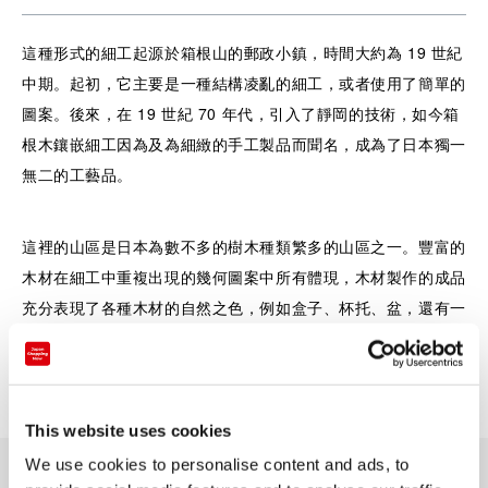
這種形式的細工起源於箱根山的郵政小鎮，時間大約為 19 世紀
中期。起初，它主要是一種結構凌亂的細工，或者使用了簡單的
圖案。後來，在 19 世紀 70 年代，引入了靜岡的技術，如今箱
根木鑲嵌細工因為及為細緻的手工製品而聞名，成為了日本獨一
無二的工藝品。
這裡的山區是日本為數不多的樹木種類繁多的山區之一。豐富的
木材在細工中重複出現的幾何圖案中所有體現，木材製作的成品
充分表現了各種木材的自然之色，例如盒子、杯托、盆，還有一
些其他的家用物品，包括小型的櫃子。
箱根木鑲嵌細工（詳細頁面）
This website uses cookies
We use cookies to personalise content and ads, to