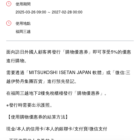
使用期間
2025-03-26 09:00 ～ 2027-02-28 00:00
使用地點
福岡三越
面向訪日外國人顧客將發行「購物優惠券」即可享受5%的優惠
進行購物。
需要透過「MITSUKOSHI ISETAN JAPAN 軟體」或「微信:三
越伊勢丹集團百貨」進行預先登記。
在福岡三越地下2樓免稅櫃檯發行「購物優惠券」。
※發行時需要出示護照。
【使用購物優惠券的結算方法】
現金/本人的信用卡/本人的銀聯卡/支付寶/微信支付