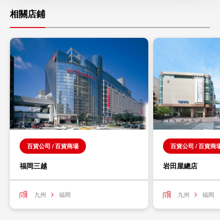
相關店鋪
百貨公司 / 百貨商場
百貨公司 / 百貨商
福岡三越
岩田屋總店
九州
福岡
九州
福岡