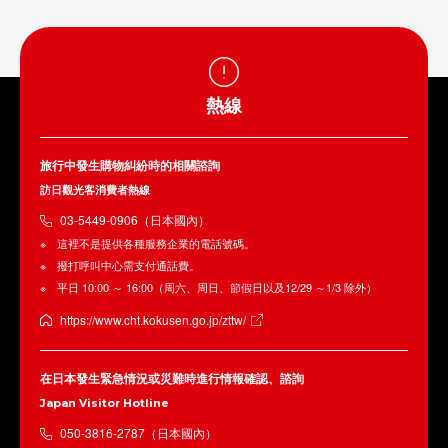
熱線
旅行中發生購物糾紛時的相關諮詢
訪日觀光客消費者熱線
03-5449-0906（日本國內）
這裡不是提供各種服務企業的電話號碼。
撥打呼叫中心需支付通話費。
平日 10:00 ～ 16:00（周六、周日、節假日以及12/29 ～1/3 除外）
https://www.cht.kokusen.go.jp/zttw/
在日本發生緊急情況或災難時進行情報確認、諮詢
Japan Visitor Hotline
050-3816-2787（日本國內）