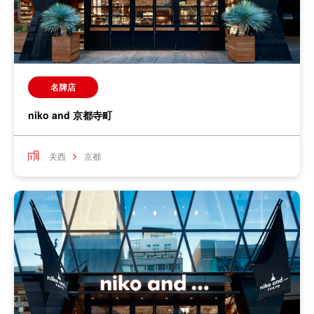
名牌店
niko and 京都寺町
关西
京都