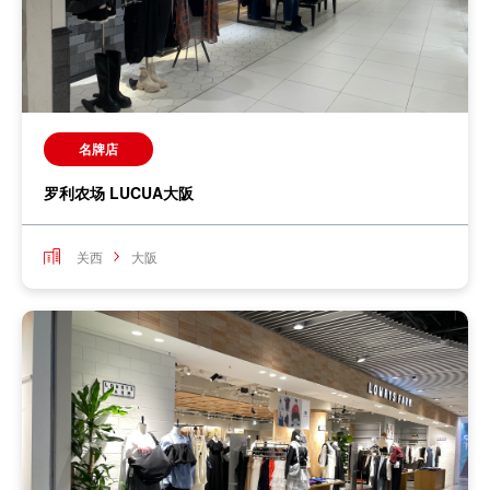
名牌店
罗利农场 LUCUA大阪
关西
大阪