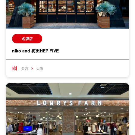
名牌店
niko and 梅田HEP FIVE
关西
大阪