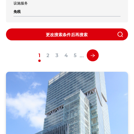
设施服务
免税
更改搜索条件后再搜索
…
1
2
3
4
5