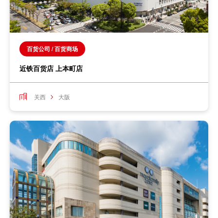
百货公司 / 百货商场
近铁百货店 上本町店
关西
大阪