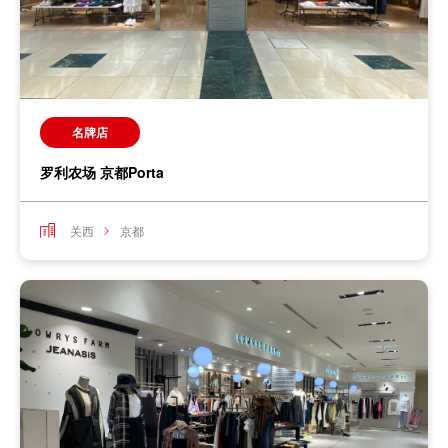
名牌店
罗利农场 京都Porta
关西
京都