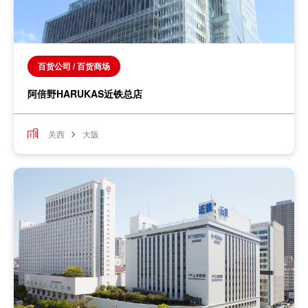
百货公司 / 百货商场
阿倍野HARUKAS近铁总店
关西
大阪