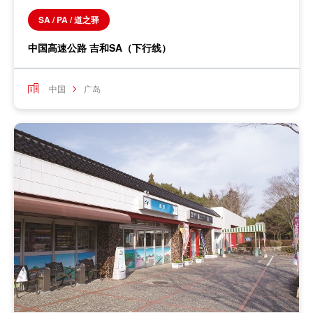
SA / PA / 道之驿
中国高速公路 吉和SA（下行线）
中国
广岛