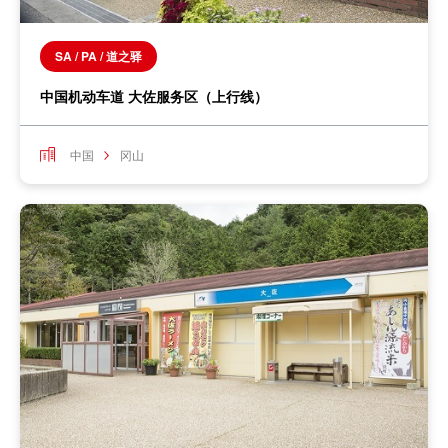
SA / PA / 道之驿
中国机动车道 大佐服务区（上行线）
中国
冈山