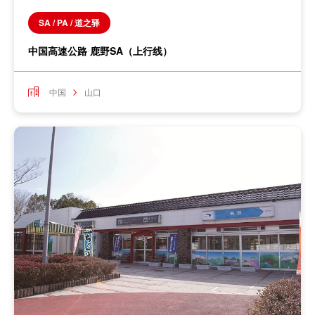
SA / PA / 道之驿
中国高速公路 鹿野SA（上行线）
中国
山口