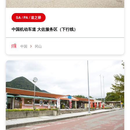
SA / PA / 道之驿
中国机动车道 大佐服务区（下行线）
中国
冈山