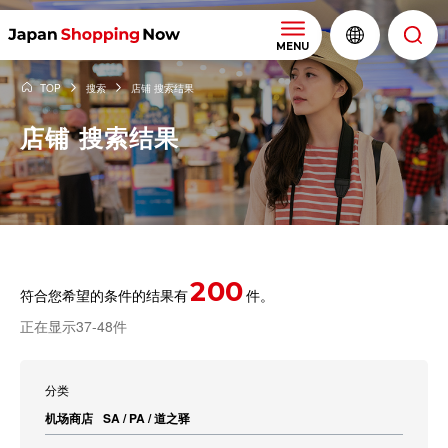
MENU
TOP
搜索
店铺 搜索结果
店铺 搜索结果
200
符合您希望的条件的结果有
件。
正在显示37-48件
分类
机场商店
SA / PA / 道之驿