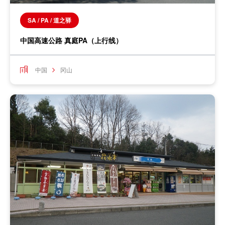
SA / PA / 道之驿
中国高速公路 真庭PA（上行线）
中国
冈山