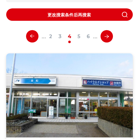
更改搜索条件后再搜索
…
…
2
3
4
5
6