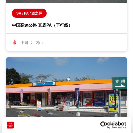
SA / PA / 道之驿
中国高速公路 真庭PA（下行线）
中国
冈山