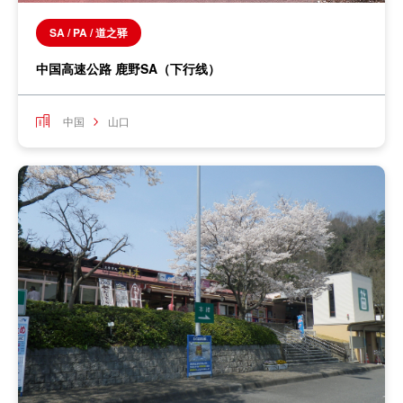
SA / PA / 道之驿
中国高速公路 鹿野SA（下行线）
中国
山口