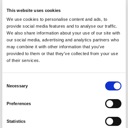
과자
술
This website uses cookies
식품
We use cookies to personalise content and ads, to
기타
provide social media features and to analyse our traffic.
We also share information about your use of our site with
our social media, advertising and analytics partners who
시서는 행운을 가져다 주는 수호 천사입니다. 당신은 시서 관에
may combine it with other information that you’ve
서 시서와 관련된 것은 모두 찾을 수 있습니다. 그들은 다양 한
provided to them or that they’ve collected from your use
얼굴 표정과 시서의 큰 컬렉션이 있습니다. 이 통로가 넓어서
of their services.
선물을 선택하는 시간을 원하는 사람들을 위해 이상적입니다.
C
Necessary
o
n
s
Preferences
e
n
t
Statistics