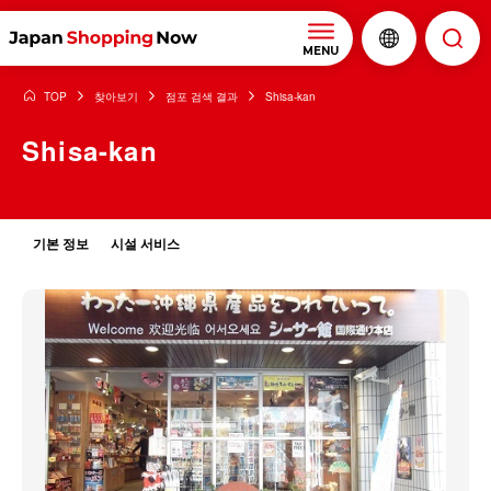
MENU
TOP
찾아보기
점포 검색 결과
Shisa-kan
Shisa-kan
기본 정보
시설 서비스