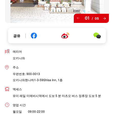
01
05
/
공유
에리어
오키나와
주소
우편번호: 900-0013
오키나와현나하1-3-59Shisa Inn, 1층
액세스
유이 레일 미에바시역에서 도보 5 분 마츠오 버스 정류장 도보 5 분
영업 시간
월요일 09:00-22:00