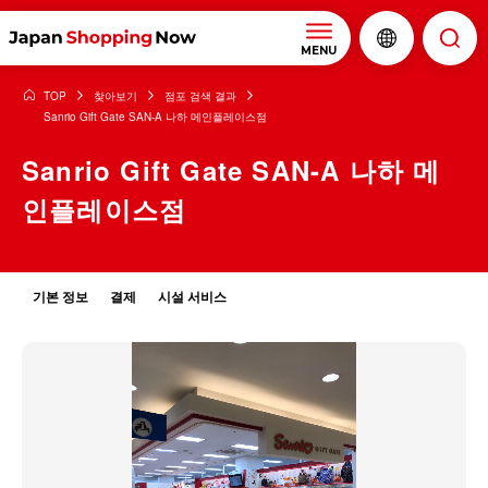
MENU
TOP
찾아보기
점포 검색 결과
Sanrio Gift Gate SAN-A 나하 메인플레이스점
Sanrio Gift Gate SAN-A 나하 메
인플레이스점
기본 정보
결제
시설 서비스