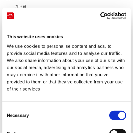
기타 숍
This website uses cookies
We use cookies to personalise content and ads, to
provide social media features and to analyse our traffic.
We also share information about your use of our site with
our social media, advertising and analytics partners who
may combine it with other information that you’ve
provided to them or that they’ve collected from your use
of their services.
결제
C
Necessary
o
신용 카드
n
s