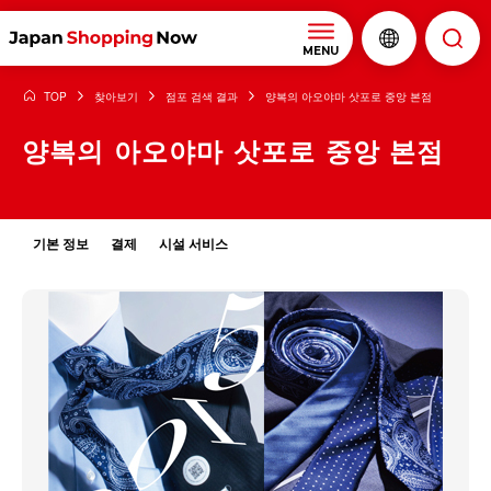
MENU
TOP
찾아보기
점포 검색 결과
양복의 아오야마 삿포로 중앙 본점
양복의 아오야마 삿포로 중앙 본점
기본 정보
결제
시설 서비스