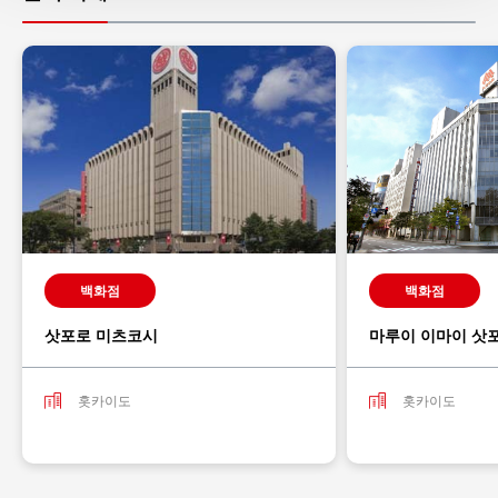
백화점
백화점
삿포로 미츠코시
마루이 이마이 삿
홋카이도
홋카이도