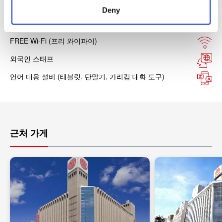
Deny
Tax-free Shop (택스프리 숍)
FREE Wi-Fi (프리 와이파이)
외국인 스태프
언어 대응 설비 (태블릿, 단말기, 가리킴 대화 도구)
근처 가게