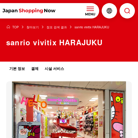
MENU
TOP
찾아보기
점포 검색 결과
sanrio vivitix HARAJUKU
sanrio vivitix HARAJUKU
기본 정보
결제
시설 서비스