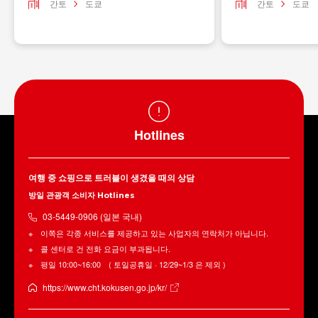
간토
도쿄
간토
도쿄
Hotlines
여행 중 쇼핑으로 트러블이 생겼을 때의 상담
방일 관광객 소비자 Hotlines
03-5449-0906 (일본 국내)
이쪽은 각종 서비스를 제공하고 있는 사업자의 연락처가 아닙니다.
콜 센터로 건 전화 요금이 부과됩니다.
평일 10:00~16:00 ( 토일공휴일 · 12/29~1/3 은 제외 )
https://www.cht.kokusen.go.jp/kr/