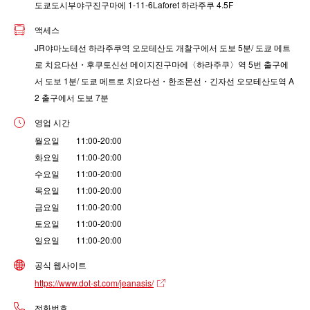
도쿄도시부야구진구마에 1-11-6Laforet 하라주쿠 4.5F
액세스
JR야마노테선 하라주쿠역 오모테산도 개찰구에서 도보 5분/ 도쿄 메트
로 치요다선・후쿠토신선 메이지진구마에〈하라주쿠〉역 5번 출구에
서 도보 1분/ 도쿄 메트로 치요다선・한조몬선・긴자선 오모테산도역 A
2 출구에서 도보 7분
영업 시간
월요일 11:00-20:00
화요일 11:00-20:00
수요일 11:00-20:00
목요일 11:00-20:00
금요일 11:00-20:00
토요일 11:00-20:00
일요일 11:00-20:00
공식 웹사이트
https://www.dot-st.com/jeanasis/
전화번호