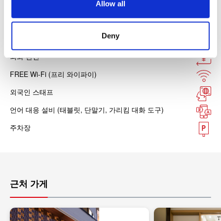
Allow all
시설 서비스
n
Deny
Tax-free Shop (택스프리 숍)
외화 환전
FREE Wi-Fi (프리 와이파이)
외국인 스태프
언어 대응 설비 (태블릿, 단말기, 가리킴 대화 도구)
주차장
근처 가게