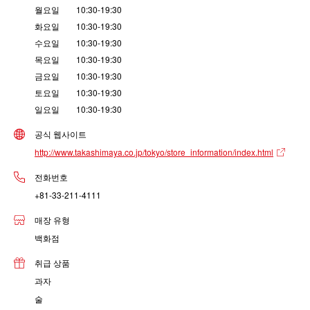
월요일 10:30-19:30
화요일 10:30-19:30
수요일 10:30-19:30
목요일 10:30-19:30
금요일 10:30-19:30
토요일 10:30-19:30
일요일 10:30-19:30
공식 웹사이트
http://www.takashimaya.co.jp/tokyo/store_information/index.html
전화번호
+81-33-211-4111
매장 유형
백화점
취급 상품
과자
술