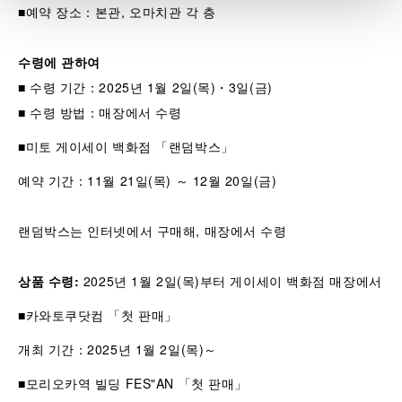
■예약 장소：본관, 오마치관 각 층
수령에 관하여
■ 수령 기간：2025년 1월 2일(목)・3일(금)
■ 수령 방법：매장에서 수령
■미토 게이세이 백화점 「랜덤박스」
예약 기간：11월 21일(목) ～ 12월 20일(금)
랜덤박스는 인터넷에서 구매해, 매장에서 수령
상품 수령
:
2025년 1월 2일(목)부터 게이세이 백화점 매장에서
■카와토쿠닷컴 「첫 판매」
개최 기간：2025년 1월 2일(목)～
■모리오카역 빌딩 FES"AN 「첫 판매」