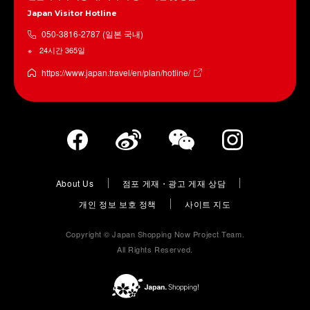
Japan Visitor Hotline
050-3816-2787 (일본 국내)
24시간 365일
https://www.japan.travel/en/plan/hotline/
About Us
점포 게재・광고 게재 상담
개인 정보 보호 정책
사이트 지도
Copyright © Japan Shopping Now Project Team.
All Rights Reserved.