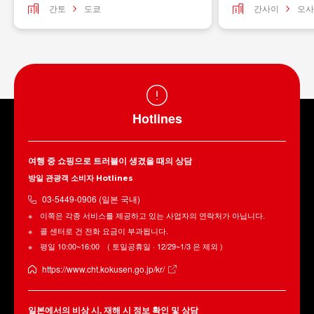
간토
도쿄
간사이
오사
Hotlines
여행 중 쇼핑으로 트러블이 생겼을 때의 상담
방일 관광객 소비자 Hotlines
03-5449-0906 (일본 국내)
이쪽은 각종 서비스를 제공하고 있는 사업자의 연락처가 아닙니다.
콜 센터로 건 전화 요금이 부과됩니다.
평일 10:00~16:00 ( 토일공휴일 · 12/29~1/3 은 제외 )
https://www.cht.kokusen.go.jp/kr/
일본에서의 비상 시, 재해 시 정보 확인 및 상담