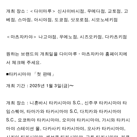
개최 장소 : ＜다이마루＞ 신사이바시점, 우메다점, 교토점, 고
베점, 스마점, 아시야점, 도쿄점, 삿포로점, 시모노세키점
＜마츠자카야＞ 나고야점, 우에노점, 시즈오카점, 다카츠키점
원하는 브랜드의 개최일을 다이마루・마츠자카야 홈페이지에
서 체크해 주세요.
■타카시마야 「첫 판매」
개최 기간：2025년 1월 3일(금)〜
개최 장소：니혼바시 타카시마야 S.C., 신주쿠 타카시마야 타
임스퀘어, 타마가와 타카시마야 S.C, 다치카와 타카시마야
S.C., 요코하마 타카시마야, 오미야 타카시마야, 가시와 타카시
마야 스테이션 몰, 다카사키 타카시마야, 오사카 타카시마야,
사카이 타카시마야, 센보쿠 타카시마야, 교토 타카시마야, 라쿠