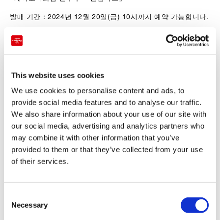
발매 기간：2024년 12월 20일(금) 10시까지 예약 가능합니다.
■긴자 식스 「첫 판매」
개최 기간：2025년 1월 2일(목)~
This website uses cookies
개최 장소：긴자 식스
We use cookies to personalise content and ads, to
■PARCO 「첫 판매・랜덤박스」
provide social media features and to analyse our traffic.
We also share information about your use of our site with
개최 기간：2025년 1월 2일(목)〜
our social media, advertising and analytics partners who
may combine it with other information that you’ve
장소：삿포로 PARCO, 센다이 PARCO, 우라와 PARCO, 히바
provided to them or that they’ve collected from your use
리가오카 PARCO, 이케부쿠로 PARCO, PARCO_ya 우에노, 키
of their services.
치죠지 PARCO, 시부야 PARCO, 긴시쵸 PARTO, 쵸후
PARCO, 마츠모토 PARCO, 시즈오카 PARCO, 나고야
C
PARCO, 신사이바시 PARCO, 히로시마 PARCO, 후쿠오카
Necessary
o
PARCO
n