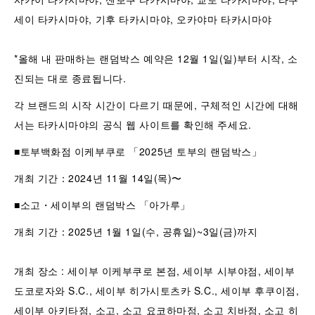
세이 타카시마야, 기후 타카시마야, 오카야마 타카시마야
*올해 내 판매하는 랜덤박스 예약은 12월 1일(일)부터 시작, 소
진되는 대로 종료됩니다.
각 브랜드의 시작 시간이 다르기 때문에, 구체적인 시간에 대해
서는 타카시마야의 공식 웹 사이트를 확인해 주세요.
■토부백화점 이케부쿠로 「2025년 토부의 랜덤박스」
개최 기간：2024년 11월 14일(목)〜
■소고・세이부의 랜덤박스 「아가루」
개최 기간：2025년 1월 1일(수, 공휴일)~3일(금)까지
개최 장소 : 세이부 이케부쿠로 본점, 세이부 시부야점, 세이부
도코로자와 S.C., 세이부 히가시토츠카 S.C., 세이부 후쿠이점,
세이부 아키타점, 소고, 소고 요코하마점, 소고 치바점, 소고 히