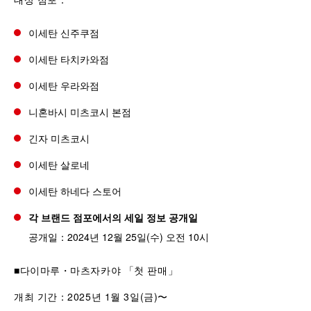
이세탄 신주쿠점
이세탄 타치카와점
이세탄 우라와점
니혼바시 미츠코시 본점
긴자 미츠코시
이세탄 살로네
이세탄 하네다 스토어
각 브랜드 점포에서의 세일 정보 공개일
공개일：2024년 12월 25일(수) 오전 10시
■다이마루・마츠자카야 「첫 판매」
개최 기간：2025년 1월 3일(금)〜