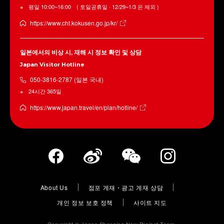
평일 10:00~16:00 ( 토일공휴일 · 12/29~1/3 은 제외 )
https://www.cht.kokusen.go.jp/kr/
일본에서의 비상 시, 재해 시 정보 확인 및 상담
Japan Visitor Hotline
050-3816-2787 (일본 국내)
24시간 365일
https://www.japan.travel/en/plan/hotline/
About Us
점포 게재・광고 게재 상담
개인 정보 보호 정책
사이트 지도