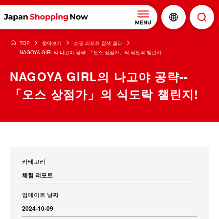
MENU
TOP
찾아보기
쇼핑 리포트 검색 결과
NAGOYA GIRL의 나고야 공략--「오스 상점가」의 식도락 챌린지!
NAGOYA GIRL의 나고야 공략--
「오스 상점가」의 식도락 챌린지!
카테고리
체험 리포트
업데이트 날짜
2024-10-09