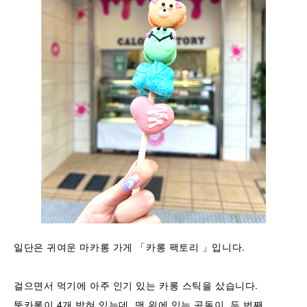
일단은 귀여운 마카롱 가게 「카롱 팩토리 」입니다.
걸으면서 먹기에 아주 인기 있는 카롱 스틱을 샀습니다.
뚱카롱이 4개 박혀 있는데, 맨 위에 있는 곰돌이, 두 번째