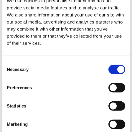
We use cookies to personalise content and ads, to
맛있고 중독될 것임에 틀림없는 맛입니다.
provide social media features and to analyse our traffic.
저는 당연히 미타라시도, 콩가루도 먹었습니다!
We also share information about your use of our site with
our social media, advertising and analytics partners who
may combine it with other information that you’ve
그리고 아저씨 자체가 캐릭터로 되어 있는 재미있는 가게입니
provided to them or that they’ve collected from your use
다.
of their services.
C
Necessary
o
n
s
Preferences
e
n
t
Statistics
S
e
Marketing
l
조금 배가 부르기 시작했기 때문에 오스 상점가를 산책했습니