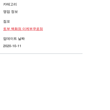
카테고리
영업 정보
점포
토부 백화점 이케부쿠로점
업데이트 날짜
2020-10-11