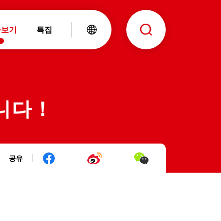
아보기
특집
니다！
공유