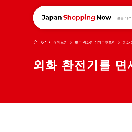
일본 베스
TOP
찾아보기
토부 백화점 이케부쿠로점
외화
외화 환전기를 면