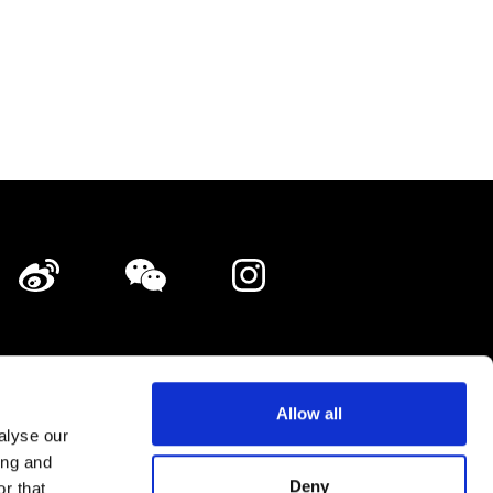
점포 게재・광고 게재 상담
Allow all
정보 보호 정책
사이트 지도
alyse our
ing and
Shopping Now Project Team.
All Rights Reserved.
Deny
r that