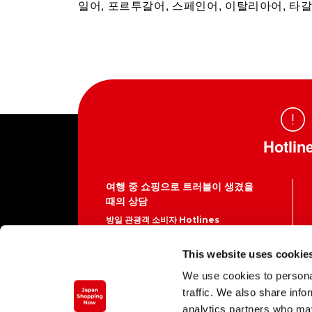
일어, 포르투갈어, 스페인어, 이탈리아어, 타
Hotlin
여행 중 쇼핑으로 트러블이 생겼을
때의 상담
방일 관광객 소비자 Hotlines
03-5449-0906 (일본 국내)
This website uses cookie
이쪽은 각종 서비스를 제공하고 있는 사업
We use cookies to personal
자의 연락처가 아닙니다.
traffic. We also share info
콜 센터로 건 전화 요금이 부과됩니다.
평일 10:00~16:00 ( 토일공휴일 ·
analytics partners who may