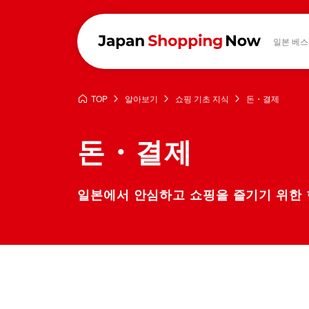
일본 베스
TOP
알아보기
쇼핑 기초 지식
돈・결제
돈・결제
일본에서 안심하고 쇼핑을 즐기기 위한