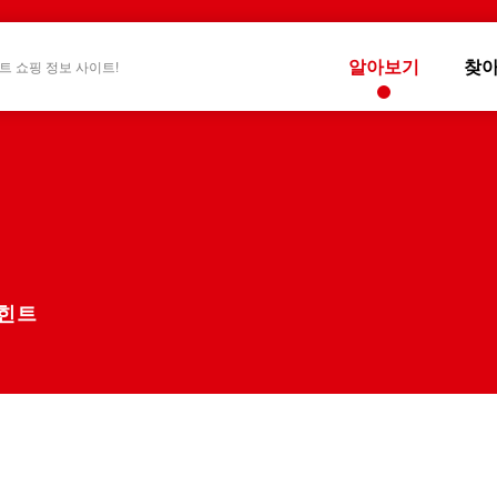
알아보기
찾
트 쇼핑 정보 사이트!
 힌트