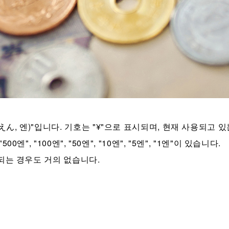
엔)"입니다. 기호는 "¥"으로 표시되며, 현재 사용되고 있는 지폐는 "
엔", "100엔", "50엔", "10엔", "5엔", "1엔"이 있습니다.
용되는 경우도 거의 없습니다.