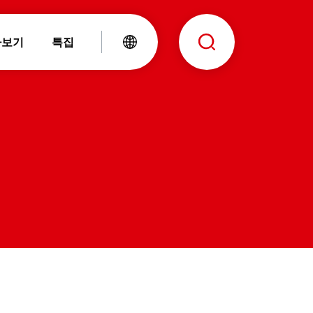
아보기
특집