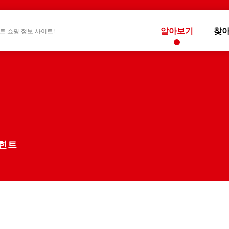
알아보기
찾
트 쇼핑 정보 사이트!
 힌트