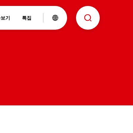
아보기
특집