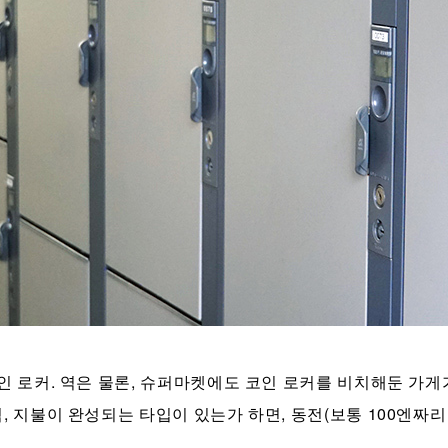
인 로커. 역은 물론, 슈퍼마켓에도 코인 로커를 비치해둔 가게
, 지불이 완성되는 타입이 있는가 하면, 동전(보통 100엔짜리