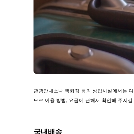
관광안내소나 백화점 등의 상업시설에서는 여
므로 이용 방법, 요금에 관해서 확인해 주시길
국내배송