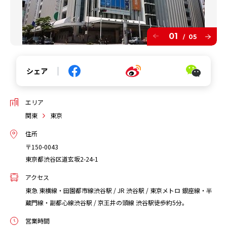
01
05
/
シェア
エリア
関東
東京
住所
〒150-0043
東京都渋谷区道玄坂2-24-1
アクセス
東急 東横線・田園都市線渋谷駅 / JR 渋谷駅 / 東京メトロ 銀座線・半
蔵門線・副都心線渋谷駅 / 京王井の頭線 渋谷駅徒歩約5分。
営業時間