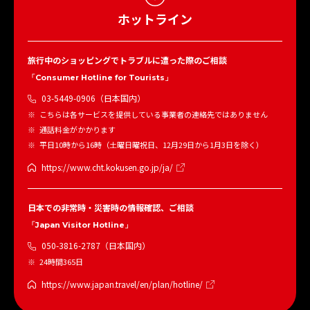
ホットライン
旅行中のショッピングでトラブルに遭った際のご相談
「Consumer Hotline for Tourists」
03-5449-0906（日本国内）
こちらは各サービスを提供している事業者の連絡先ではありません
通話料金がかかります
平日10時から16時（土曜日曜祝日、12月29日から1月3日を除く）
https://www.cht.kokusen.go.jp/ja/
日本での非常時・災害時の情報確認、ご相談
「Japan Visitor Hotline」
050-3816-2787（日本国内）
24時間365日
https://www.japan.travel/en/plan/hotline/