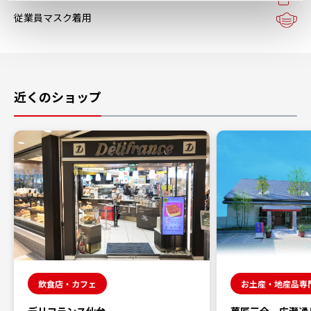
従業員マスク着用
近くのショップ
飲食店・カフェ
お土産・地産品専