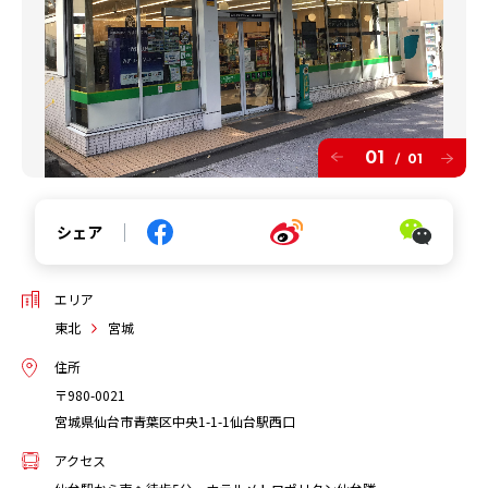
01
01
/
シェア
エリア
東北
宮城
住所
〒980-0021
宮城県仙台市青葉区中央1-1-1仙台駅西口
アクセス