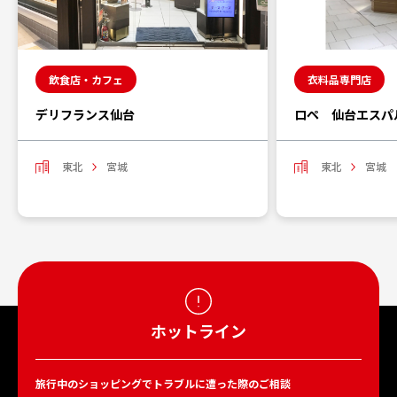
飲食店・カフェ
衣料品専門店
デリフランス仙台
ロペ 仙台エスパ
東北
宮城
東北
宮城
ホットライン
旅行中のショッピングでトラブルに遭った際のご相談