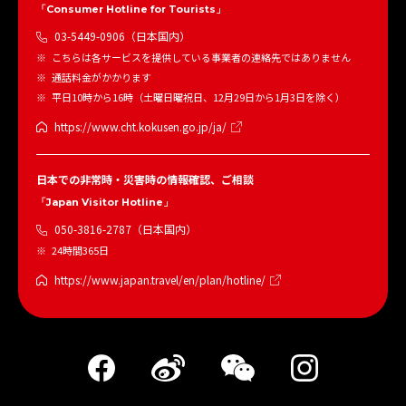
「Consumer Hotline for Tourists」
03-5449-0906（日本国内）
こちらは各サービスを提供している事業者の連絡先ではありません
通話料金がかかります
平日10時から16時（土曜日曜祝日、12月29日から1月3日を除く）
https://www.cht.kokusen.go.jp/ja/
日本での非常時・災害時の情報確認、ご相談
「Japan Visitor Hotline」
050-3816-2787（日本国内）
24時間365日
https://www.japan.travel/en/plan/hotline/