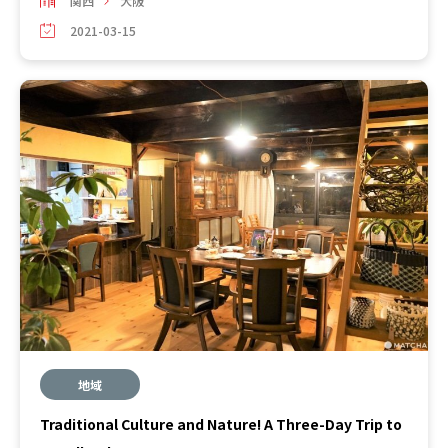
関西
大阪
2021-03-15
地域
Traditional Culture and Nature! A Three-Day Trip to