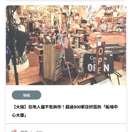
地域
【大阪】在地人偏不告訴你！超過800家店好逛的「船場中
心大廈」