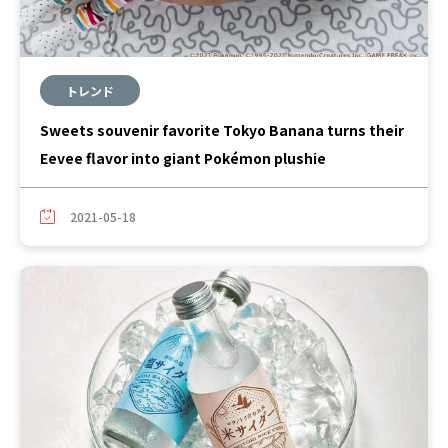
トレンド
Sweets souvenir favorite Tokyo Banana turns their
Eevee flavor into giant Pokémon plushie
2021-05-18