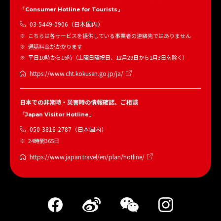
「Consumer Hotline for Tourists」
03-5449-0906（日本国内）
こちらは各サービスを提供している事業者の連絡先ではありません
通話料金がかかります
平日10時から16時（土曜日曜祝日、12月29日から1月3日を除く）
https://www.cht.kokusen.go.jp/ja/
日本での非常時・災害時の情報確認、ご相談
「Japan Visitor Hotline」
050-3816-2787（日本国内）
24時間365日
https://www.japan.travel/en/plan/hotline/