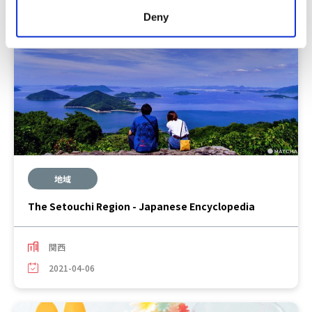
Deny
地域
The Setouchi Region - Japanese Encyclopedia
関西
2021-04-06