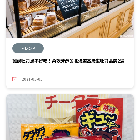
トレンド
誰說吐司邊不好吃！柔軟芳醇的北海道高級生吐司品牌2選
2021-05-05