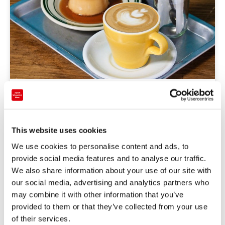
トレンド
仙台車站徒步可到！質感與個性派咖啡店5選
This website uses cookies
東北
宮城
We use cookies to personalise content and ads, to
provide social media features and to analyse our traffic.
2021-04-21
We also share information about your use of our site with
our social media, advertising and analytics partners who
may combine it with other information that you’ve
provided to them or that they’ve collected from your use
of their services.