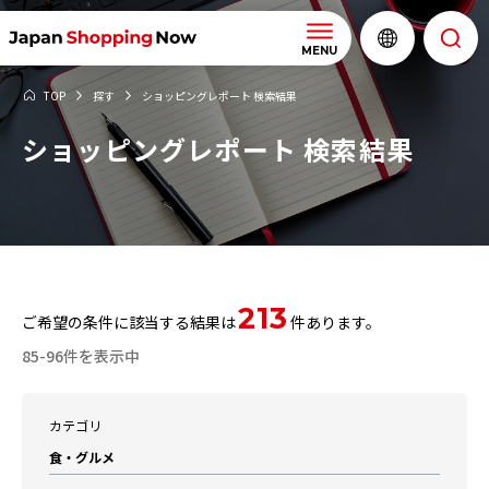
MENU
TOP
探す
ショッピングレポート 検索結果
ショッピングレポート 検索結果
213
ご希望の条件に該当する結果は
件あります。
85-96件を表示中
カテゴリ
食・グルメ