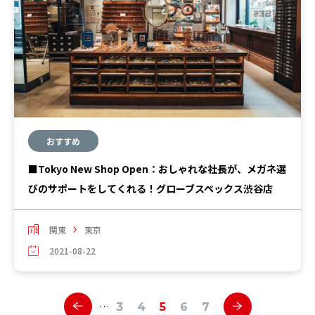
おすすめ
■Tokyo New Shop Open：おしゃれな社長が、メガネ選
びのサポートをしてくれる！グローブスペックス渋谷店
関東
東京
2021-08-22
…
3
4
5
6
7