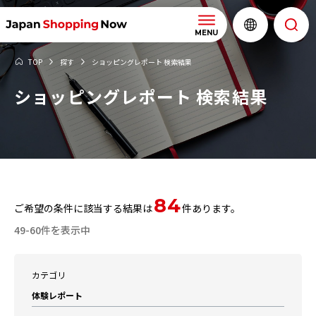
MENU
TOP
探す
ショッピングレポート 検索結果
ショッピングレポート 検索結果
84
ご希望の条件に該当する結果は
件あります。
49-60件を表示中
カテゴリ
体験レポート