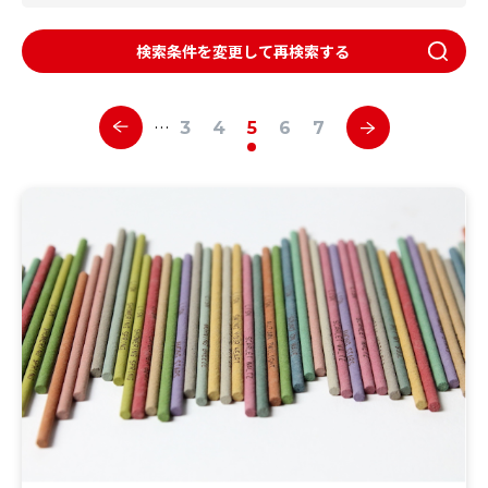
検索条件を変更して再検索する
…
3
4
5
6
7