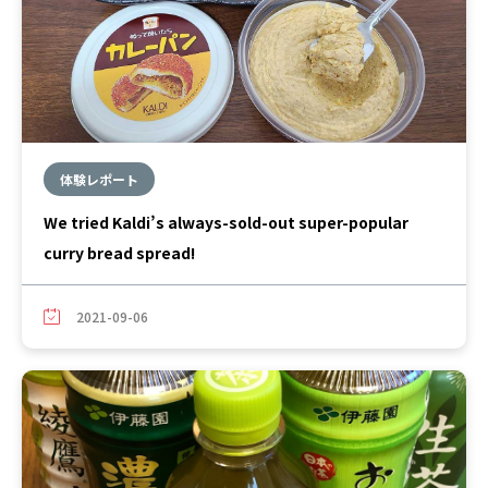
体験レポート
We tried Kaldi’s always-sold-out super-popular
curry bread spread!
2021-09-06