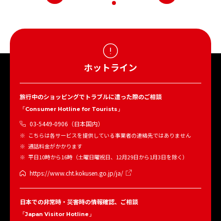
ホットライン
旅行中のショッピングでトラブルに遭った際のご相談
「Consumer Hotline for Tourists」
03-5449-0906（日本国内）
こちらは各サービスを提供している事業者の連絡先ではありません
通話料金がかかります
平日10時から16時（土曜日曜祝日、12月29日から1月3日を除く）
https://www.cht.kokusen.go.jp/ja/
日本での非常時・災害時の情報確認、ご相談
「Japan Visitor Hotline」