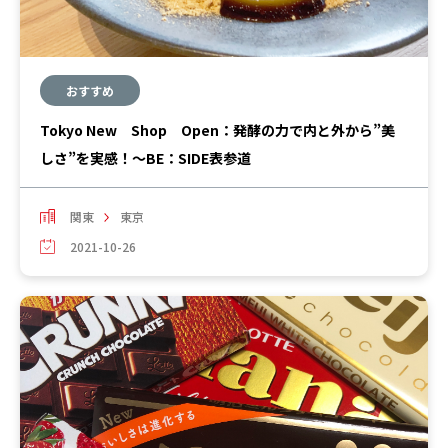
おすすめ
Tokyo New Shop Open：発酵の力で内と外から”美
しさ”を実感！～BE：SIDE表参道
関東
東京
2021-10-26