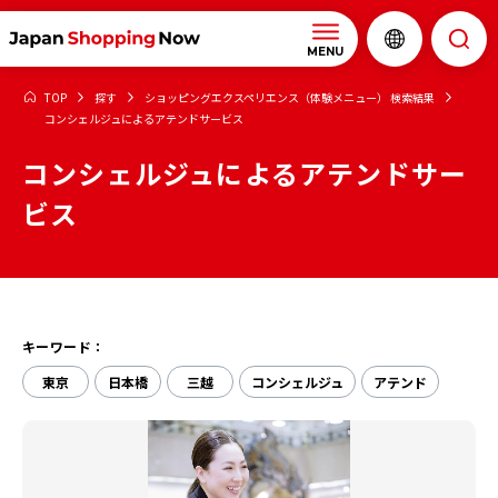
MENU
TOP
探す
ショッピングエクスペリエンス（体験メニュー） 検索結果
コンシェルジュによるアテンドサービス
コンシェルジュによるアテンドサー
ビス
キーワード：
東京
日本橋
三越
コンシェルジュ
アテンド