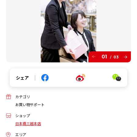
01
03
/
シェア
カテゴリ
お買い物サポート
ショップ
日本橋三越本店
エリア