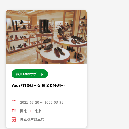
お買い物サポート
YourFIT365～足形３D計測～
2021-03-20 ～ 2022-03-31
関東
東京
日本橋三越本店