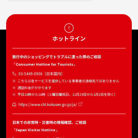
ホットライン
旅行中のショッピングでトラブルに遭った際のご相談
「Consumer Hotline for Tourists」
03-5449-0906（日本国内）
こちらは各サービスを提供している事業者の連絡先ではありません
通話料金がかかります
平日10時から16時（土曜日曜祝日、12月29日から1月3日を除く）
https://www.cht.kokusen.go.jp/ja/
日本での非常時・災害時の情報確認、ご相談
「Japan Visitor Hotline」