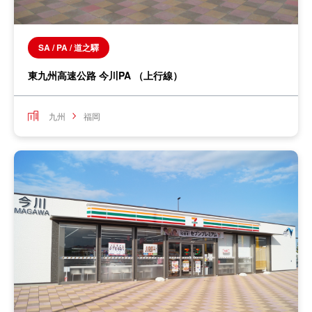
SA / PA / 道之驛
東九州高速公路 今川PA （上行線）
九州
福岡