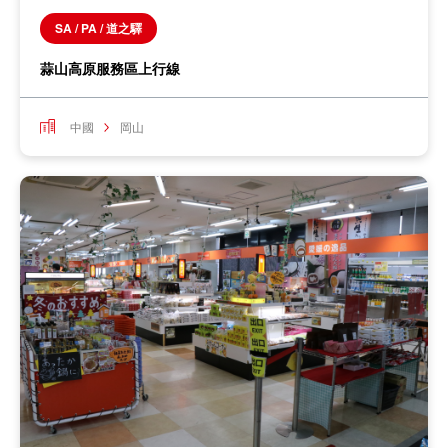
SA / PA / 道之驛
蒜山高原服務區上行線
中國
岡山