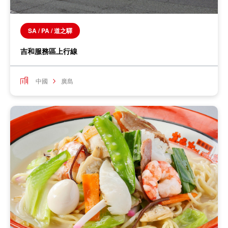
SA / PA / 道之驛
吉和服務區上行線
中國
廣島