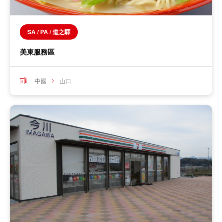
SA / PA / 道之驛
美東服務區
中國
山口