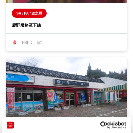
SA / PA / 道之驛
鹿野服務區下線
中國
山口