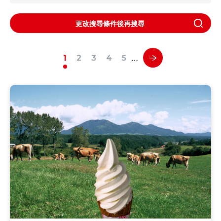
更改搜尋條件後再搜尋
…
1
2
3
4
5