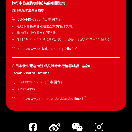
旅行中發生購物糾紛時的相關諮詢
訪日觀光客消費者熱線
03-5449-0906（日本國內）
這裡不是提供各種服務企業的電話號碼。
撥打呼叫中心需支付通話費。
平日 10:00 ～ 16:00（周六、周日、節假日以及12/29 ～1/3 除外）
https://www.cht.kokusen.go.jp/zttw/
在日本發生緊急情況或災難時進行情報確認、諮詢
Japan Visitor Hotline
050-3816-2787（日本國內）
365天24小時
https://www.japan.travel/en/plan/hotline/