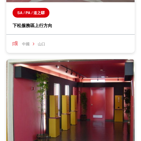
SA / PA / 道之驛
下松服務區上行方向
中國
山口