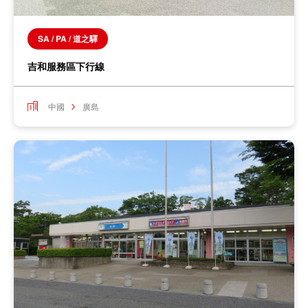
SA / PA / 道之驛
吉和服務區下行線
中國
廣島