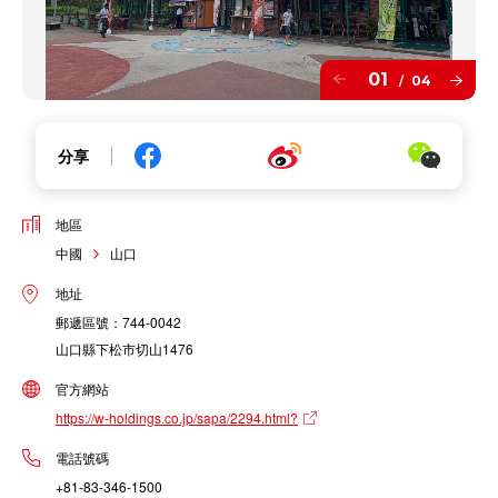
01
04
/
分享
地區
中國
山口
地址
郵遞區號：744-0042
山口縣下松市切山1476
官方網站
https://w-holdings.co.jp/sapa/2294.html?
電話號碼
+81-83-346-1500