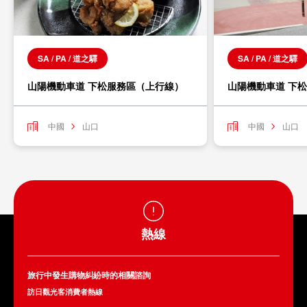
SA / PA / 道之驛
SA / PA / 道之驛
山陽機動車道 下松服務區（上行線）
山陽機動車道 下
中國
山口
中國
山口
熱線
旅行中發生購物糾紛時的相關諮詢
訪日觀光客消費者熱線