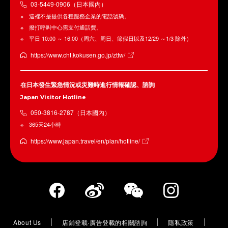
03-5449-0906（日本國內）
這裡不是提供各種服務企業的電話號碼。
撥打呼叫中心需支付通話費。
平日 10:00 ～ 16:00（周六、周日、節假日以及12/29 ～1/3 除外）
https://www.cht.kokusen.go.jp/zttw/
在日本發生緊急情況或災難時進行情報確認、諮詢
Japan Visitor Hotline
050-3816-2787（日本國內）
365天24小時
https://www.japan.travel/en/plan/hotline/
About Us
店鋪登載·廣告登載的相關諮詢
隱私政策