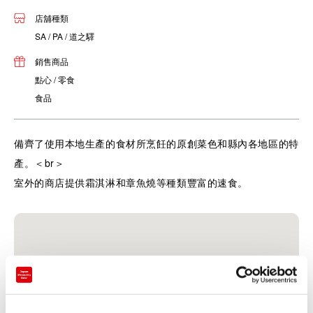
店舖種類
SA / PA / 道之驛
銷售商品
點心 / 零食
食品
備齊了使用本地生產的食材所烹飪的原創菜色和縣內各地區的特
產。＜br＞
室外的商店提供霜淇淋和章魚燒等種類豐富的速食。