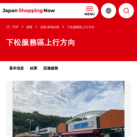
MENU
TOP
搜索
店鋪 搜尋結果
下松服務區上行方向
下松服務區上行方向
基本信息
結算
設施服務