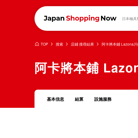
日本極具
TOP
搜索
店鋪 搜尋結果
阿卡將本鋪 Lazona
阿卡將本鋪 Lazo
基本信息
結算
設施服務