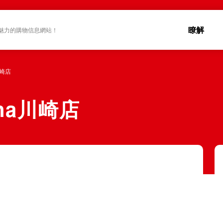
瞭解
魅力的購物信息網站！
川崎店
na川崎店