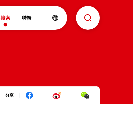
搜索
特輯
分享