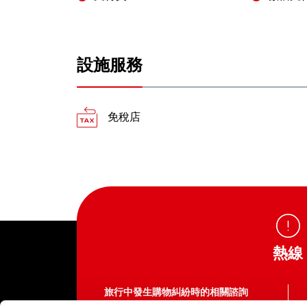
設施服務
免稅店
熱線
旅行中發生購物糾紛時的相關諮詢