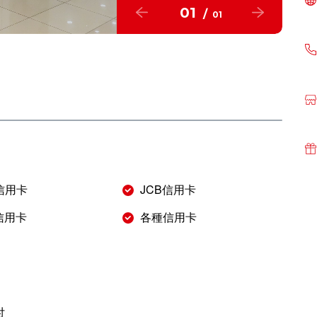
01
/
01
r信用卡
JCB信用卡
s信用卡
各種信用卡
付