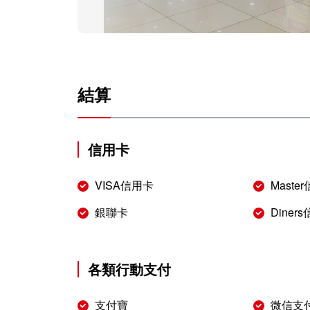
結算
信用卡
VISA信用卡
Maste
銀聯卡
Diner
各類行動支付
支付寶
微信支