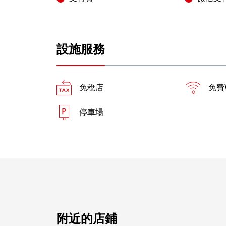
設施服務
免稅店
免費W
停車場
附近的店鋪