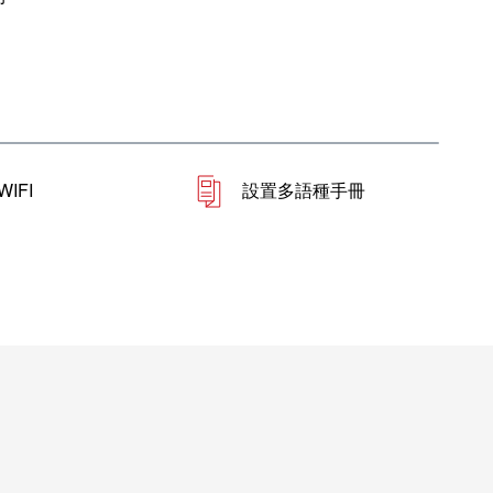
IFI
設置多語種手冊