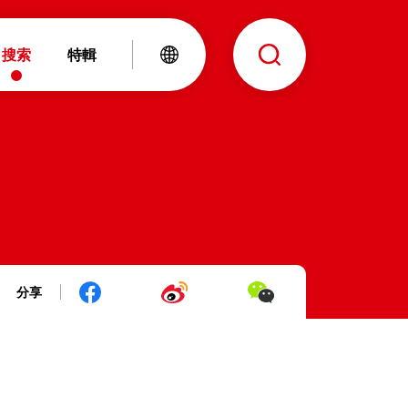
搜索
特輯
分享