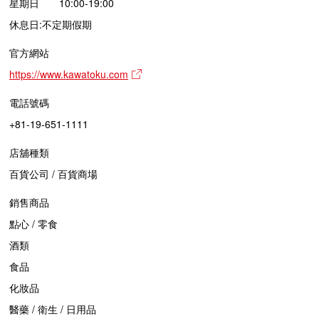
星期日 10:00-19:00
休息日:不定期假期
官方網站
https://www.kawatoku.com
電話號碼
+81-19-651-1111
店舖種類
百貨公司 / 百貨商場
銷售商品
點心 / 零食
酒類
食品
化妝品
醫藥 / 衛生 / 日用品