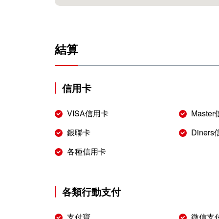
結算
信用卡
VISA信用卡
Maste
銀聯卡
Diner
各種信用卡
各類行動支付
支付寶
微信支