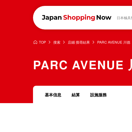
日本極具
TOP
搜索
店鋪 搜尋結果
PARC AVENUE 川德
PARC AVENUE
基本信息
結算
設施服務