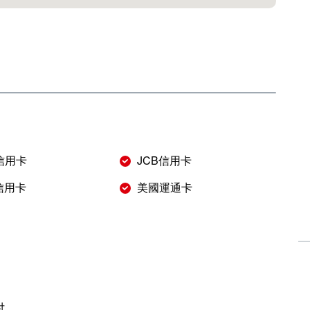
r信用卡
JCB信用卡
s信用卡
美國運通卡
付