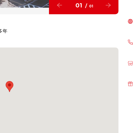
01
/
01
多年