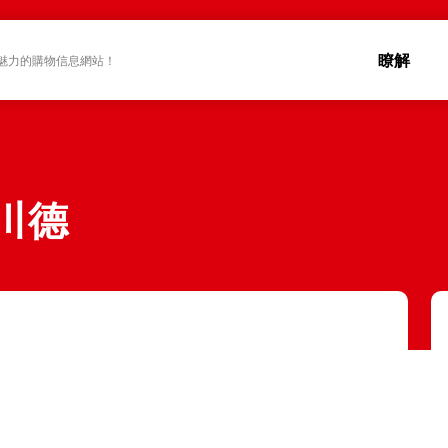
瞭解
魅力的購物信息網站！
 川德