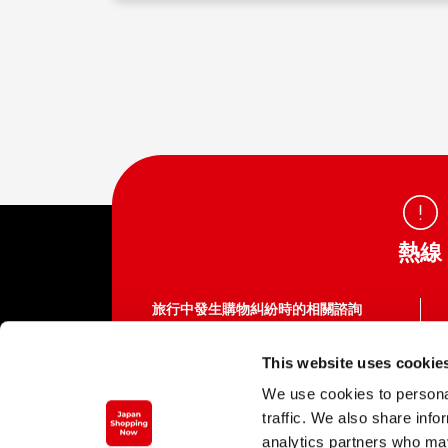
熱線
旅行中發生購物糾紛時的相關諮詢
訪日觀光客消費者熱線
This website uses cookie
03-5449-0906（日本國內）
We use cookies to personal
這裡不是提供各種服務企業的電話號碼。
traffic. We also share info
撥打呼叫中心需支付通話費。
平日 10:00 ～ 16:00（周六、周日、節假日
analytics partners who may