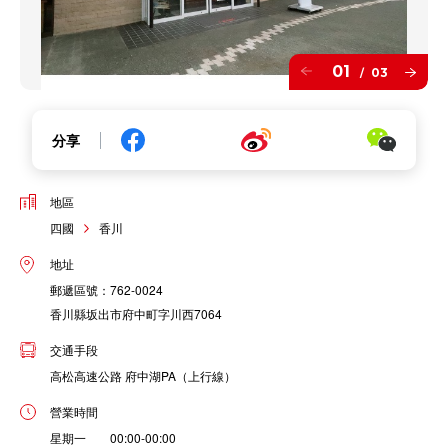
01
03
/
分享
地區
四國
香川
地址
郵遞區號：762-0024
香川縣坂出市府中町字川西7064
交通手段
高松高速公路 府中湖PA（上行線）
營業時間
星期一 00:00-00:00