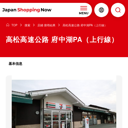
MENU
TOP
搜索
店鋪 搜尋結果
高松高速公路 府中湖PA（上行線）
高松高速公路 府中湖PA（上行線）
基本信息