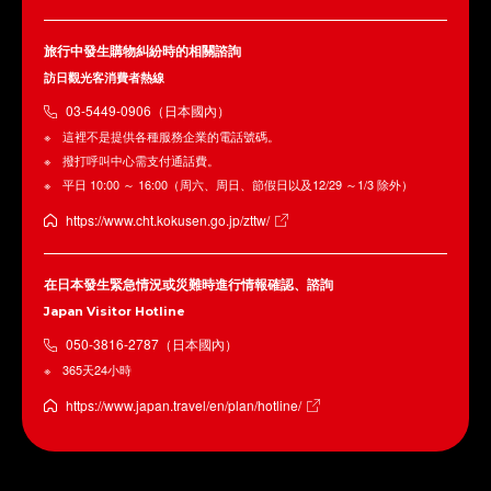
旅行中發生購物糾紛時的相關諮詢
訪日觀光客消費者熱線
03-5449-0906（日本國內）
這裡不是提供各種服務企業的電話號碼。
撥打呼叫中心需支付通話費。
平日 10:00 ～ 16:00（周六、周日、節假日以及12/29 ～1/3 除外）
https://www.cht.kokusen.go.jp/zttw/
在日本發生緊急情況或災難時進行情報確認、諮詢
Japan Visitor Hotline
050-3816-2787（日本國內）
365天24小時
https://www.japan.travel/en/plan/hotline/