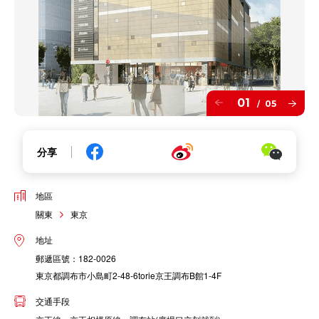
01
05
/
分享
地區
關東
東京
地址
郵遞區號：182-0026
東京都調布市小島町2-48-6torie京王調布B館1-4F
交通手段