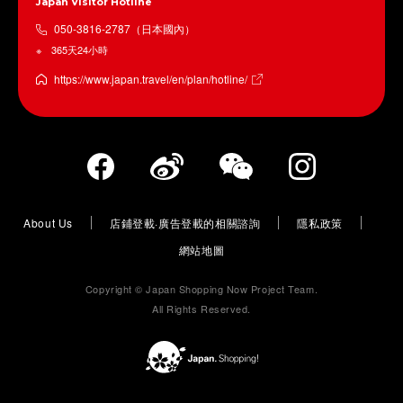
Japan Visitor Hotline
050-3816-2787（日本國內）
365天24小時
https://www.japan.travel/en/plan/hotline/
About Us
店鋪登載·廣告登載的相關諮詢
隱私政策
網站地圖
Copyright © Japan Shopping Now Project Team.
All Rights Reserved.