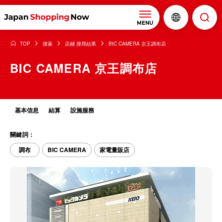
MENU
TOP
搜索
店鋪 搜尋結果
BIC CAMERA 京王調布店
BIC CAMERA 京王調布店
基本信息
結算
設施服務
關鍵詞：
調布
BIC CAMERA
家電量販店