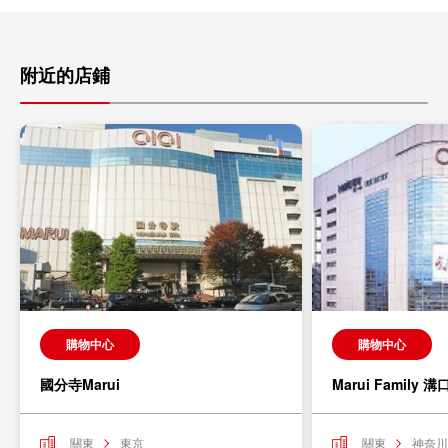
附近的店鋪
購物中心
購物中心
國分寺Marui
Marui Family 溝
關東
東京
關東
神奈川