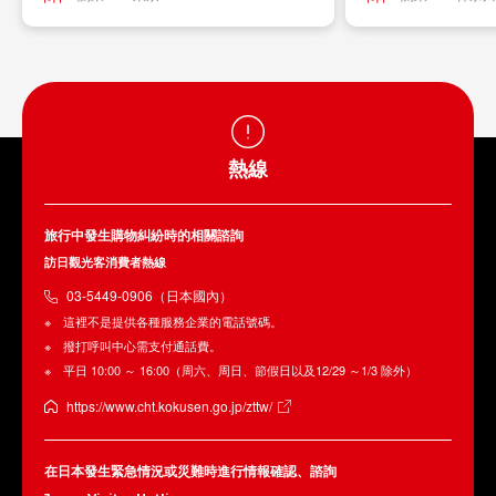
熱線
旅行中發生購物糾紛時的相關諮詢
訪日觀光客消費者熱線
03-5449-0906（日本國內）
這裡不是提供各種服務企業的電話號碼。
撥打呼叫中心需支付通話費。
平日 10:00 ～ 16:00（周六、周日、節假日以及12/29 ～1/3 除外）
https://www.cht.kokusen.go.jp/zttw/
在日本發生緊急情況或災難時進行情報確認、諮詢