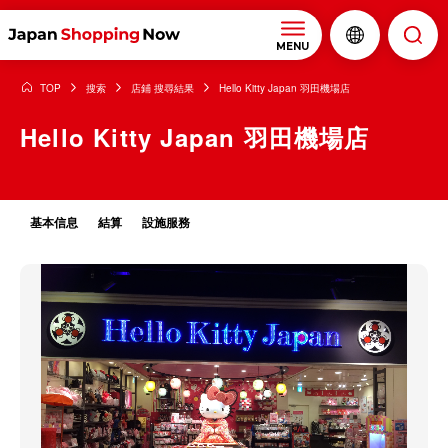
MENU
TOP
搜索
店鋪 搜尋結果
Hello Kitty Japan 羽田機場店
Hello Kitty Japan 羽田機場店
基本信息
結算
設施服務