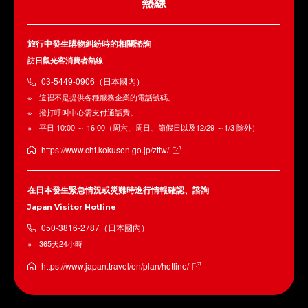
熱線
旅行中發生購物糾紛時的相關諮詢
訪日觀光客消費者熱線
03-5449-0906（日本國內）
這裡不是提供各種服務企業的電話號碼。
撥打呼叫中心需支付通話費。
平日 10:00 ～ 16:00（周六、周日、節假日以及12/29 ～1/3 除外）
https://www.cht.kokusen.go.jp/zttw/
在日本發生緊急情況或災難時進行情報確認、諮詢
Japan Visitor Hotline
050-3816-2787（日本國內）
365天24小時
https://www.japan.travel/en/plan/hotline/