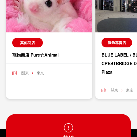
其他商店
服飾專賣店
寵物商店 Pure☆Animal
BLUE LABEL / 
CRESTBRIDGE Di
Plaza
關東
東京
關東
東京