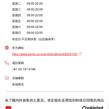
星期二 09:00-22:00
星期三 09:00-22:00
星期四 09:00-22:00
星期五 09:00-22:00
星期六 09:00-22:00
星期日 09:00-22:00
休息日:不定期休假（以設施為準）
官方網站
https://www.sanrio.co.jp/english/store/sh6204100/
電話號碼
+81-33-747-0188
店舖種類
其他商店
為了國內外旅客的土產店。肯定能在這裡找到特殊日回憶的商品
和給珍視對象的禮物。此外，在店面裡亦販售冰淇淋以及