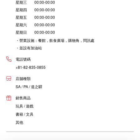
星期三 00:00-00:00
星期四 00:00-00:00
星期五 00:00-00:00
星期六 00:00-00:00
星期日 00:00-00:00
・營業設施：餐館，飲食廣場，購物角，問訊處
・並設有加油站
電話號碼
+81-82-835-0855
店舖種類
SA / PA / 道之驛
銷售商品
玩具 / 遊戲
書籍 / 文具
其他