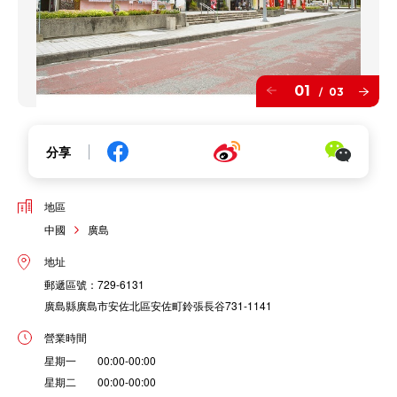
01
03
/
分享
地區
中國
廣島
地址
郵遞區號：729-6131
廣島縣廣島市安佐北區安佐町鈴張長谷731-1141
營業時間
星期一 00:00-00:00
星期二 00:00-00:00