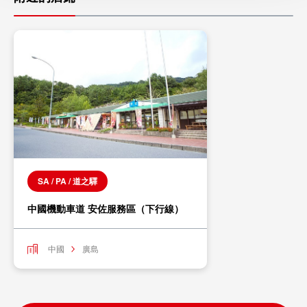
SA / PA / 道之驛
中國機動車道 安佐服務區（下行線）
中國
廣島