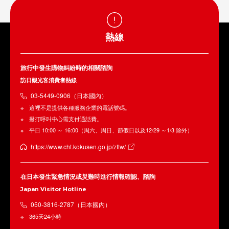
熱線
旅行中發生購物糾紛時的相關諮詢
訪日觀光客消費者熱線
03-5449-0906（日本國內）
這裡不是提供各種服務企業的電話號碼。
撥打呼叫中心需支付通話費。
平日 10:00 ～ 16:00（周六、周日、節假日以及12/29 ～1/3 除外）
https://www.cht.kokusen.go.jp/zttw/
在日本發生緊急情況或災難時進行情報確認、諮詢
Japan Visitor Hotline
050-3816-2787（日本國內）
365天24小時