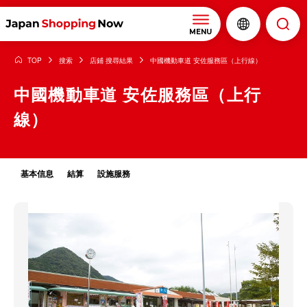
MENU
TOP
搜索
店鋪 搜尋結果
中國機動車道 安佐服務區（上行線）
中國機動車道 安佐服務區（上行
線）
基本信息
結算
設施服務