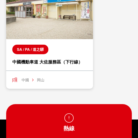
SA / PA / 道之驛
中國機動車道 大佐服務區（下行線）
中國
岡山
熱線