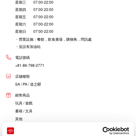
星期三 07:00-22:00
星期四 07:00-22:00
星期五 07:00-22:00
星期六 07:00-22:00
星期日 07:00-22:00
・營業設施：餐館，飲食廣場，購物角，問訊處
・並設有加油站
電話號碼
+81-86-798-2771
店舖種類
SA / PA / 道之驛
銷售商品
玩具 / 遊戲
書籍 / 文具
其他