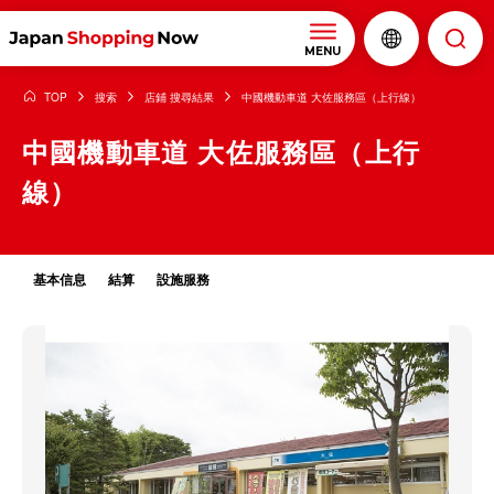
MENU
TOP
搜索
店鋪 搜尋結果
中國機動車道 大佐服務區（上行線）
中國機動車道 大佐服務區（上行
線）
基本信息
結算
設施服務