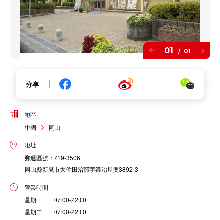
01
01
/
分享
地區
中國
岡山
地址
郵遞區號：719-3506
岡山縣新見市大佐田治部字鍛冶屋奧3892-3
營業時間
星期一 07:00-22:00
星期二 07:00-22:00