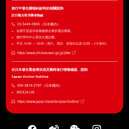
旅行中發生購物糾紛時的相關諮詢
訪日觀光客消費者熱線
03-5449-0906（日本國內）
這裡不是提供各種服務企業的電話號碼。
撥打呼叫中心需支付通話費。
平日 10:00 ～ 16:00（周六、周日、節假日以及12/29 ～1/3 除外）
https://www.cht.kokusen.go.jp/zttw/
在日本發生緊急情況或災難時進行情報確認、諮詢
Japan Visitor Hotline
050-3816-2787（日本國內）
365天24小時
https://www.japan.travel/en/plan/hotline/