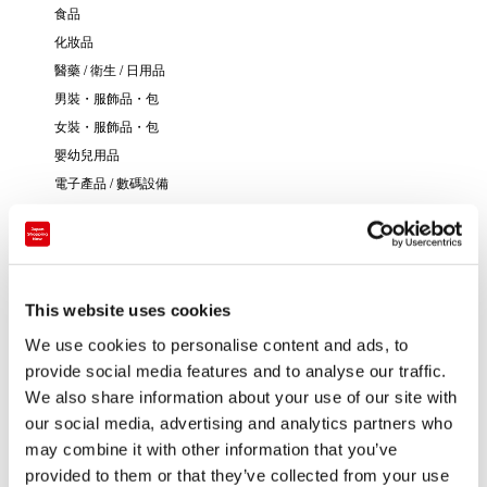
食品
化妝品
醫藥 / 衛生 / 日用品
男裝・服飾品・包
女裝・服飾品・包
嬰幼兒用品
電子產品 / 數碼設備
玩具 / 遊戲
書籍 / 文具
音樂 / 影像
其他
This website uses cookies
We use cookies to personalise content and ads, to
provide social media features and to analyse our traffic.
We also share information about your use of our site with
our social media, advertising and analytics partners who
may combine it with other information that you’ve
provided to them or that they’ve collected from your use