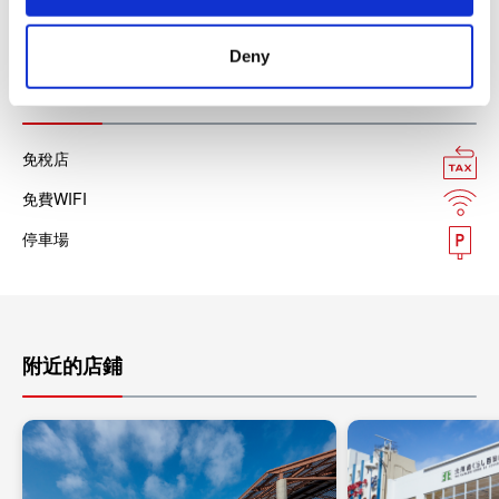
各種信用卡
Deny
設施服務
免稅店
免費WIFI
停車場
附近的店鋪