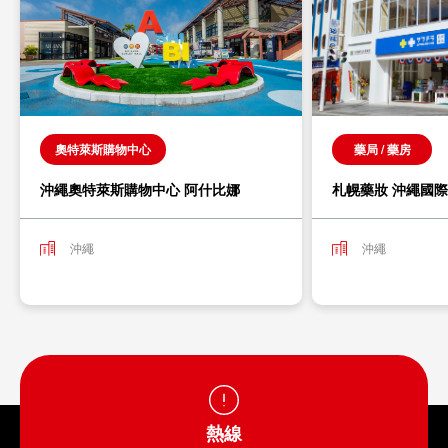
奧特萊斯購物中心
藥局 / 藥房
沖繩奧特萊斯購物中心 阿什比娜
札幌藥妝 沖繩國
沖繩
沖繩
熱線