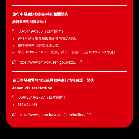
旅行中發生購物糾紛時的相關諮詢
訪日觀光客消費者熱線
03-5449-0906（日本國內）
這裡不是提供各種服務企業的電話號碼。
撥打呼叫中心需支付通話費。
平日 10:00 ～ 16:00（周六、周日、節假日以及12/29 ～1/3 除外）
https://www.cht.kokusen.go.jp/zttw/
在日本發生緊急情況或災難時進行情報確認、諮詢
Japan Visitor Hotline
050-3816-2787（日本國內）
365天24小時
https://www.japan.travel/en/plan/hotline/