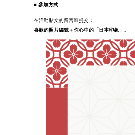
■ 參加方式
在活動貼文的留言區提交：
喜歡的照片編號＋你心中的「日本印象」。