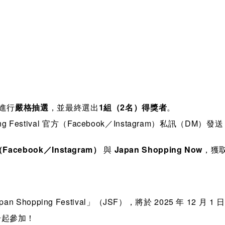
進行
嚴格抽選
，並最終選出
1組（2名）得獎者
。
ping Festival 官方（Facebook／Instagram）私訊（D
l（Facebook／Instagram）
與
Japan Shopping Now
，獲
pping Festival」（JSF），將於 2025 年 12 月 1
家一起參加！