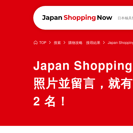
日本極具
TOP
搜索
購物攻略 搜尋結果
Japan Sho
Japan Shopp
照片並留言，就有
2 名！