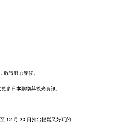
M）發送，敬請耐心等候。
取更多日本購物與觀光資訊。
 日至 12 月 20 日推出輕鬆又好玩的