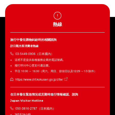
熱線
旅行中發生購物糾紛時的相關諮詢
訪日觀光客消費者熱線
03-5449-0906（日本國內）
這裡不是提供各種服務企業的電話號碼。
撥打呼叫中心需支付通話費。
平日 10:00 ～ 16:00（周六、周日、節假日以及12/29 ～1/3 除外）
https://www.cht.kokusen.go.jp/zttw/
在日本發生緊急情況或災難時進行情報確認、諮詢
Japan Visitor Hotline
050-3816-2787（日本國內）
365天24小時