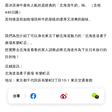
霜冰淇淋中最有人氣的是經典的「北海道牛奶」味。 （含稅
440日圓）
其特徵是宛如牧場現榨牛奶那樣的濃厚又清爽的餘味。
我們為您介紹了可以身在東京了解北海道魅力的「北海道道產子
廣場有樂町店」。
想實際去北海道看看的客人請務必將北海道作為下次日本旅行的
目的地！
店鋪資訊：
北海道道產子廣場 有樂町店
地址：東京都千代田區有樂町2丁目10-1 東京交通會館
分享