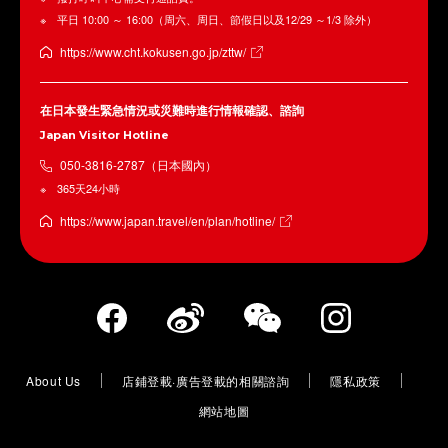
平日 10:00 ～ 16:00（周六、周日、節假日以及12/29 ～1/3 除外）
https://www.cht.kokusen.go.jp/zttw/
在日本發生緊急情況或災難時進行情報確認、諮詢
Japan Visitor Hotline
050-3816-2787（日本國內）
365天24小時
https://www.japan.travel/en/plan/hotline/
About Us
店鋪登載·廣告登載的相關諮詢
隱私政策
網站地圖