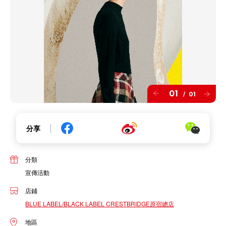
01
01
/
分享
分類
宣傳活動
店鋪
BLUE LABEL/BLACK LABEL CRESTBRIDGE原宿總店
地區