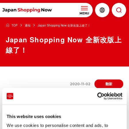
MENU
TOP
通知
Japan Shopping Now 全新改版上線了！
Japan Shopping Now 全新改版上
線了！
翻新
2020-11-02
本網站全新改版了。設計上也新增了搜尋功能，希望能夠透過情
報的整理，成為大家更加熟悉喜愛的網站。
This website uses cookies
本網站是針對訪日旅客發佈情報，旨在重新發掘日本購物魅力的
網站。
We use cookies to personalise content and ads, to