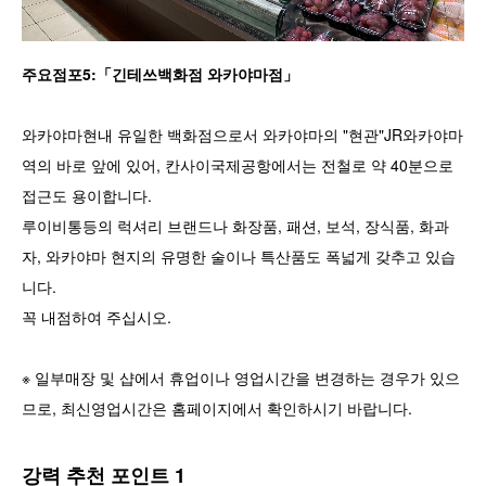
주요점포5:「긴테쓰백화점 와카야마점」
와카야마현내 유일한 백화점으로서 와카야마의 "현관"JR와카야마
역의 바로 앞에 있어, 칸사이국제공항에서는 전철로 약 40분으로
접근도 용이합니다.
루이비통등의 럭셔리 브랜드나 화장품, 패션, 보석, 장식품, 화과
자, 와카야마 현지의 유명한 술이나 특산품도 폭넓게 갖추고 있습
니다.
꼭 내점하여 주십시오.
※ 일부매장 및 샵에서 휴업이나 영업시간을 변경하는 경우가 있으
므로, 최신영업시간은 홈페이지에서 확인하시기 바랍니다.
강력 추천 포인트 1