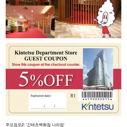
주요점포2: '긴테츠백화점 나라점'