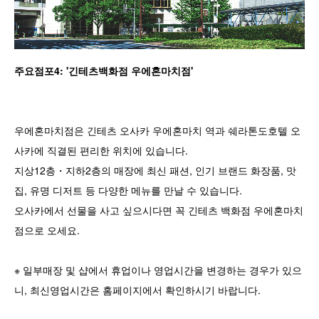
주요점포4: '긴테츠백화점 우에혼마치점'
우에혼마치점은 긴테츠 오사카 우에혼마치 역과 쉐라톤도호텔 오
사카에 직결된 편리한 위치에 있습니다.
지상12층・지하2층의 매장에 최신 패션, 인기 브랜드 화장품, 맛
집, 유명 디저트 등 다양한 메뉴를 만날 수 있습니다.
오사카에서 선물을 사고 싶으시다면 꼭 긴테츠 백화점 우에혼마치
점으로 오세요.
※ 일부매장 및 샵에서 휴업이나 영업시간을 변경하는 경우가 있으
니, 최신영업시간은 홈페이지에서 확인하시기 바랍니다.