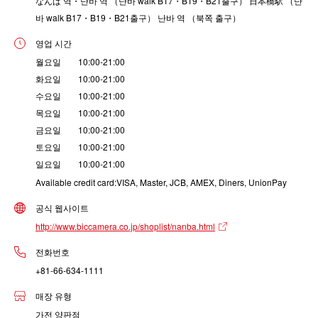
なんば 역・난바 역 （난바 walk B17・B19・B21출구） 日本橋駅 （난
바 walk B17・B19・B21출구） 난바 역 （북쪽 출구）
영업 시간
월요일 10:00-21:00
화요일 10:00-21:00
수요일 10:00-21:00
목요일 10:00-21:00
금요일 10:00-21:00
토요일 10:00-21:00
일요일 10:00-21:00
Available credit card:VISA, Master, JCB, AMEX, Diners, UnionPay
공식 웹사이트
http://www.biccamera.co.jp/shoplist/nanba.html
전화번호
+81-66-634-1111
매장 유형
가전 양판점