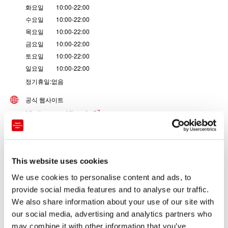
화요일 10:00-22:00
수요일 10:00-22:00
목요일 10:00-22:00
금요일 10:00-22:00
토요일 10:00-22:00
일요일 10:00-22:00
정기휴일:없음
공식 웹사이트
http://www.washita.co.jp
전화번호
+81-98-864-0555
This website uses cookies
매장 유형
기념품・지역 특산품 매장
We use cookies to personalise content and ads, to
provide social media features and to analyse our traffic.
취급 상품
We also share information about your use of our site with
과자
our social media, advertising and analytics partners who
술
may combine it with other information that you’ve