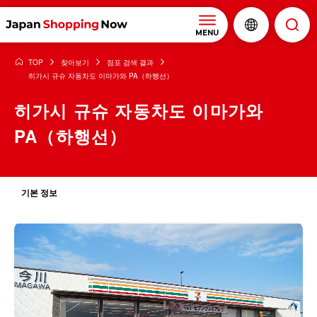
MENU
TOP
찾아보기
점포 검색 결과
히가시 규슈 자동차도 이마가와 PA（하행선）
히가시 규슈 자동차도 이마가와
PA（하행선）
기본 정보