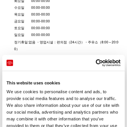
화요일 00:00-00:00
수요일 00:00-00:00
목요일 00:00-00:00
금요일 00:00-00:00
토요일 00:00-00:00
일요일 00:00-00:00
정기휴일:없음 ・영업시설：편의점（24시간）・주유소（8:00～20:0
0）
전화번호
+81-93-025-2702
매장 유형
This website uses cookies
도로 휴게소
We use cookies to personalise content and ads, to
provide social media features and to analyse our traffic.
인기있는 세븐 카페, 각종 오리지널 스위트, 여행 선물 각종을
We also share information about your use of our site with
비롯하여, ATM, 멀티 복사기 등 가깝고 편리한 서비스를 준비
our social media, advertising and analytics partners who
하여, 여러분의 방문을 24시간 영업으로 기다리고 있습니다.
may combine it with other information that you’ve
provided to them or that they’ve collected from your use