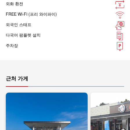
외화 환전
FREE Wi-Fi (프리 와이파이)
외국인 스태프
다국어 팜플렛 설치
주차장
근처 가게