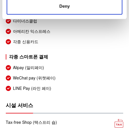
JCB (제이씨비)
Deny
유니온페이카드・은련카드
다이너스클럽
아메리칸 익스프레스
각종 신용카드
각종 스마트폰 결제
Alipay (알리페이)
WeChat pay (위챗페이)
LINE Pay (라인 페이)
시설 서비스
Tax-free Shop (택스프리 숍)