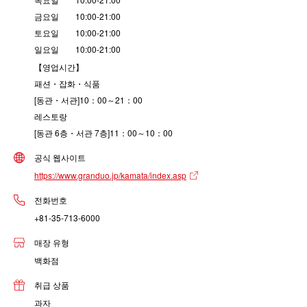
금요일 10:00-21:00
토요일 10:00-21:00
일요일 10:00-21:00
【영업시간】
패션・잡화・식품
[동관・서관]10：00～21：00
레스토랑
[동관 6층・서관 7층]11：00～10：00
공식 웹사이트
https://www.granduo.jp/kamata/index.asp
전화번호
+81-35-713-6000
매장 유형
백화점
취급 상품
과자