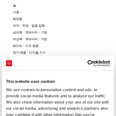
술
식품
화장품
의약・위생・일용 잡화
남성복・액세서리・가방
여성복・액세서리・가방
베이비・키즈 용품
전기 제품・디지털 기기
보석・주얼리
시계・안경
장난감・게임
캐릭터・애니메이션
This website uses cookies
서적・문방구
We use cookies to personalise content and ads, to
음악・영상
provide social media features and to analyse our traffic.
예술・전통 공예
We also share information about your use of our site with
기타
our social media, advertising and analytics partners who
may combine it with other information that you’ve