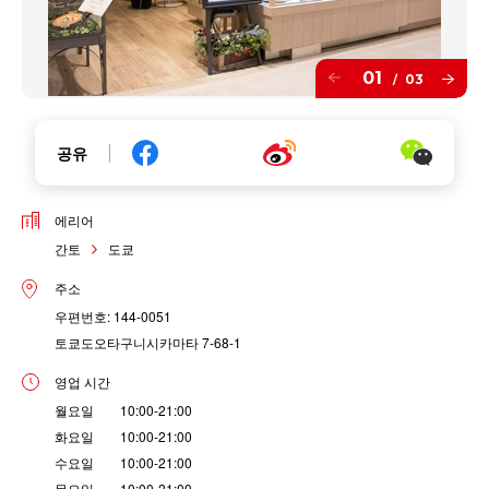
01
03
/
공유
에리어
간토
도쿄
주소
우편번호: 144-0051
토쿄도오타구니시카마타 7-68-1
영업 시간
월요일 10:00-21:00
화요일 10:00-21:00
수요일 10:00-21:00
목요일 10:00-21:00