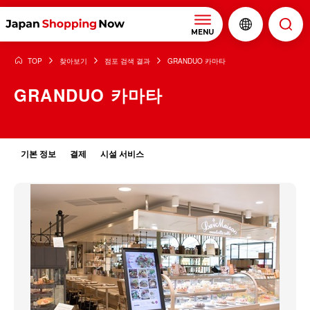
MENU
TOP
찾아보기
점포 검색 결과
GRANDUO 카마타
GRANDUO 카마타
기본 정보
결제
시설 서비스