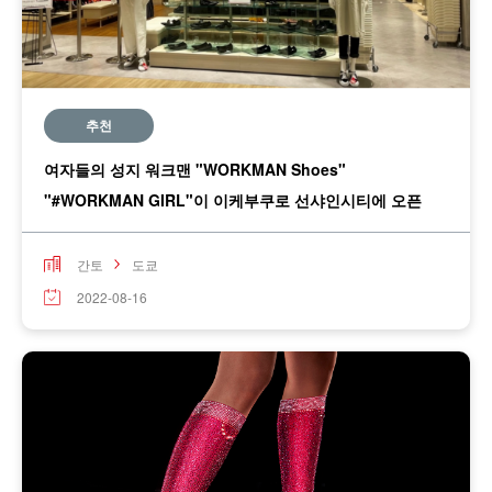
추천
여자들의 성지 워크맨 "WORKMAN Shoes"
"#WORKMAN GIRL"이 이케부쿠로 선샤인시티에 오픈
간토
도쿄
2022-08-16