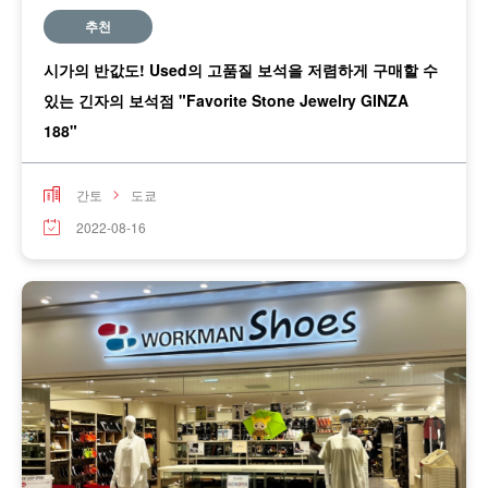
추천
시가의 반값도! Used의 고품질 보석을 저렴하게 구매할 수
있는 긴자의 보석점 "Favorite Stone Jewelry GINZA
188"
간토
도쿄
2022-08-16