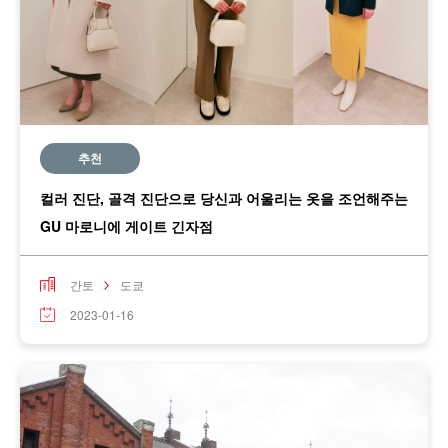
추천
컬러 진단, 골격 진단으로 당신과 어울리는 옷을 조언해주는
GU 마로니에 게이트 긴자점
간토
도쿄
2023-01-16