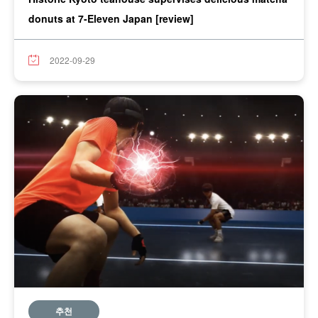
donuts at 7-Eleven Japan [review]
2022-09-29
추천