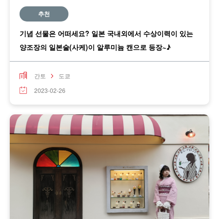
추천
기념 선물은 어떠세요? 일본 국내외에서 수상이력이 있는
양조장의 일본술(사케)이 알루미늄 캔으로 등장~♪
간토
도쿄
2023-02-26