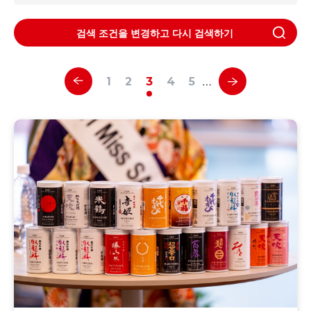
검색 조건을 변경하고 다시 검색하기
…
1
2
3
4
5