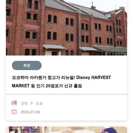
추천
요코하마 아카렌가 창고가 리뉴얼! Disney HARVEST
MARKET 등 인기 25점포가 신규 출점
간토
도쿄
2023-01-09