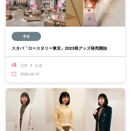
추천
スタバ「ロースタリー東京」2023桜グッズ発売開始
간토
도쿄
2023-02-15