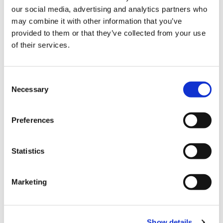
our social media, advertising and analytics partners who
may combine it with other information that you’ve
provided to them or that they’ve collected from your use
of their services.
C
Necessary
o
n
s
Preferences
e
n
t
Statistics
S
추천
e
Marketing
l
스포츠, 아웃도어 용품이 무려 35만 점! 알펜 최대의 플래그
e
십 스토어 'Alpen TOKYO'
c
Show details
t