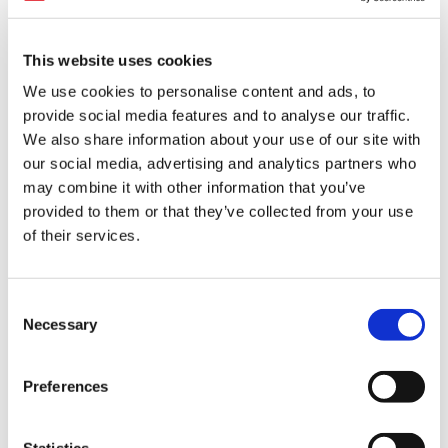
This website uses cookies
We use cookies to personalise content and ads, to
provide social media features and to analyse our traffic.
뉴우먼 신주쿠 NEWoMan Shinjuku
We also share information about your use of our site with
our social media, advertising and analytics partners who
위치: 신주쿠역 신남쪽 출구 근처
may combine it with other information that you’ve
provided to them or that they’ve collected from your use
영업시간
of their services.
・패션 플로어: 11:00〜20:30
※일요일・공휴일은 20:00까지
・푸드홀: 7:00〜23:00
C
Necessary
o
매력 포인트
n
세련된 분위기의 패션, 잡화, 식품 매장이 많습니다.
s
Preferences
쇼핑은 밤 8시대까지, 식사는 밤 11시까지 즐길 수 있습니다.
e
신주쿠역에서 환승하는 분들도 들르기 편리합니다.
n