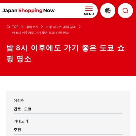
MENU
TOP
찾아보기
쇼핑 리포트 검색 결과
밤 8시 이후에도 가기 좋은 도쿄 쇼핑 명소
밤 8시 이후에도 가기 좋은 도쿄 쇼
핑 명소
에리어
간토
도쿄
카테고리
추천