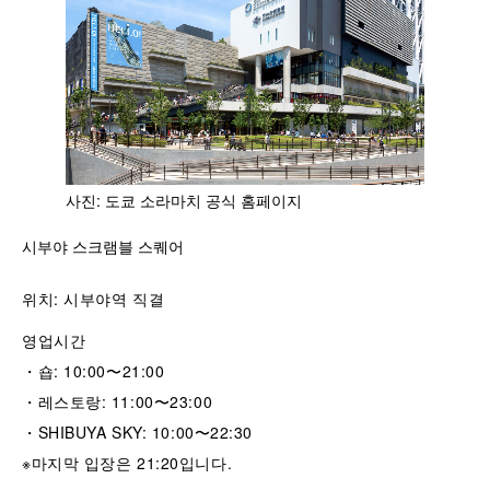
사진: 도쿄 소라마치 공식 홈페이지
시부야 스크램블 스퀘어
위치: 시부야역 직결
영업시간
・숍: 10:00〜21:00
・레스토랑: 11:00〜23:00
・SHIBUYA SKY: 10:00〜22:30
※마지막 입장은 21:20입니다.